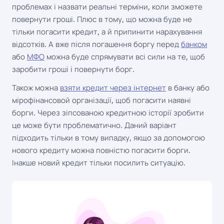
проблемах і назвати реальні терміни, коли зможете
повернути гроші. Плюс в тому, що можна буде не
тільки погасити кредит, а й припинити нарахування
відсотків. А вже після погашення боргу перед
банком
або
МФО
можна буде спрямувати всі сили на те, щоб
заробити гроші і повернути борг.
Також можна
взяти кредит через інтернет
в банку або
мірофінансовой організації, щоб погасити наявні
борги. Через зіпсованою кредитною історії зробити
це може бути проблематично. Даний варіант
підходить тільки в тому випадку, якщо за допомогою
нового кредиту можна повністю погасити борги.
Інакше новий кредит тільки посилить ситуацію.