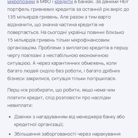
мікропозики
в МФО і
кредити
в банках. За даними НБУ
портфель гривневих кредитів за останній рік виріс до
135 мільярдів гривень. Але разом з тим варто
відзначити, що значна частина кредитів не
повертається. На сьогодні українці повинні близько
15 мільярдів гривень тільки мікрофінансовим
організаціям. Проблеми з виплатою кредитів в першу
чергу пов'язані з нестабільною економічною
ситуацією. А через карантинних обмежень, коли
багато людей сиділо без роботи, і багато дрібних
бізнеси закрилися, ситуація тільки погіршилася.
Перш ніж розбирати, що робити, якщо нема чим
платити кредит, слід розповісти про наслідки
невиплати:
Дзвінки з нагадуванням від менеджера банку або
кредитної організації;
Збільшення заборгованості через нарахування