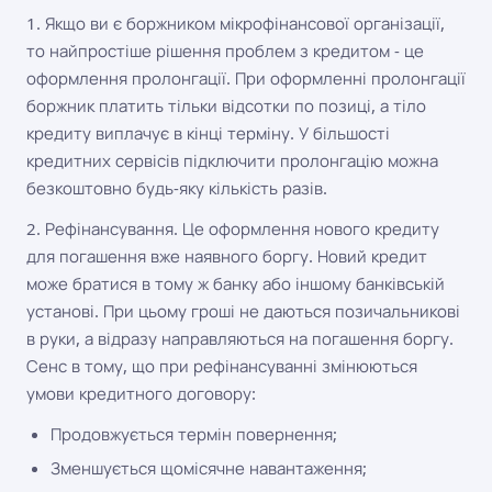
1. Якщо ви є боржником мікрофінансової організації,
то найпростіше рішення проблем з кредитом - це
оформлення пролонгації. При оформленні пролонгації
боржник платить тільки відсотки по позиці, а тіло
кредиту виплачує в кінці терміну. У більшості
кредитних сервісів підключити пролонгацію можна
безкоштовно будь-яку кількість разів.
2. Рефінансування. Це оформлення нового кредиту
для погашення вже наявного боргу. Новий кредит
може братися в тому ж банку або іншому банківській
установі. При цьому гроші не даються позичальникові
в руки, а відразу направляються на погашення боргу.
Сенс в тому, що при рефінансуванні змінюються
умови кредитного договору:
Продовжується термін повернення;
Зменшується щомісячне навантаження;