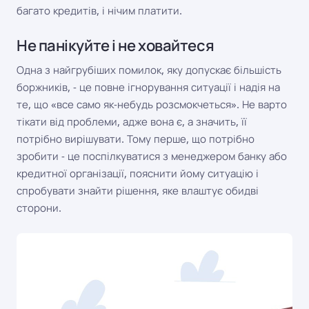
багато кредитів, і нічим платити.
Не панікуйте і не ховайтеся
Одна з найгрубіших помилок, яку допускає більшість
боржників, - це повне ігнорування ситуації і надія на
те, що «все само як-небудь розсмокчеться». Не варто
тікати від проблеми, адже вона є, а значить, її
потрібно вирішувати. Тому перше, що потрібно
зробити - це поспілкуватися з менеджером банку або
кредитної організації, пояснити йому ситуацію і
спробувати знайти рішення, яке влаштує обидві
сторони.