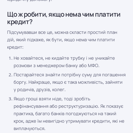
Що ж робити, якщо нема чим платити
кредит?
Підсумувавши все це, можна скласти простий план
дій, який підкаже, як бути, якщо нема чим платити
кредит:
Не ховайтеся, не кидайте трубку і не уникайте
розмови з менеджером банку або МФО.
Постарайтеся знайти потрібну суму для погашення
боргу. Найкраще, якщо є така можливість, зайняти
у родичів, друзів, колег.
Якщо гроші взяти ніде, тоді зробіть
рефінансування або реструктуризацію. Як показує
практика, багато банків погоджуються на такий
крок, адже їм невигідно утримувати кредити, які не
виплачуються.