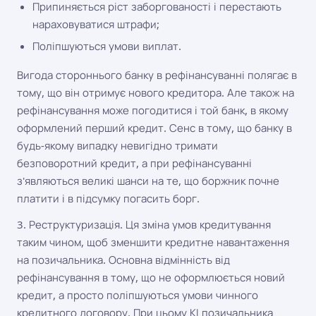
Припиняється ріст заборгованості і перестають
нараховуватися штрафи;
Поліпшуються умови виплат.
Вигода стороннього банку в рефінансуванні полягає в
тому, що він отримує нового кредитора. Але також на
рефінансування може погодитися і той банк, в якому
оформлений перший кредит. Сенс в тому, що банку в
будь-якому випадку невигідно тримати
безповоротний кредит, а при рефінансуванні
з'являються великі шанси на те, що боржник почне
платити і в підсумку погасить борг.
3. Реструктуризація. Ця зміна умов кредитування
таким чином, щоб зменшити кредитне навантаження
на позичальника. Основна відмінність від
рефінансування в тому, що не оформлюється новий
кредит, а просто поліпшуються умови чинного
кредитного договору. При цьому КІ позичальника