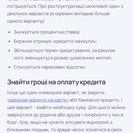
погіршується. При реструктуризації можливий один з
декількох варіантів (в окремих випадках більше
одного варіанту):
Знижується процентна ставка;
Боржник отримує «кредитні канікули»;
Збільшується термін кредитування, за рахунок
чого зменшується розмір щомісячних виплат;
Списуються нараховані відсотки.
Знайти гроші на оплату кредита
Існує ще один очевидний варіант, як закрити
термінові кредити на картку
або банківські кредити. І
цей варіант - знайти необхідну суму. Для цього можна
звернутися до родичів або друзів і попросити у них в
борг. Але, якщо не хочете зіпсувати відносини з
близькими людьми, то краще чесно зізнатися в своїх