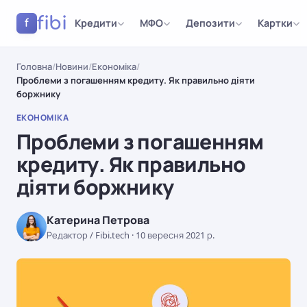
fibi
Кредити
МФО
Депозити
Картки
f
Головна
/
Новини
/
Економіка
/
Проблеми з погашенням кредиту. Як правильно діяти
боржнику
ЕКОНОМІКА
Проблеми з погашенням
кредиту. Як правильно
діяти боржнику
Катерина Петрова
Редактор / Fibi.tech
·
10 вересня 2021 р.
ЕКОНОМІКА