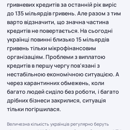
гривневих кредитів за останній рік виріс
до 135 мільярдів гривень. Але разом з тим
варто відзначити, що значна частина
кредитів не повертається. На сьогодні
українці повинні близько 15 мільярдів
гривень тільки мікрофінансовим
організаціям. Проблеми з виплатою
кредитів в першу чергу пов'язані з
нестабільною економічною ситуацією. А
через карантинних обмежень, коли
багато людей сиділо без роботи, і багато
дрібних бізнеси закрилися, ситуація
тільки погіршилася.
Величезна кількість українців регулярно беруть