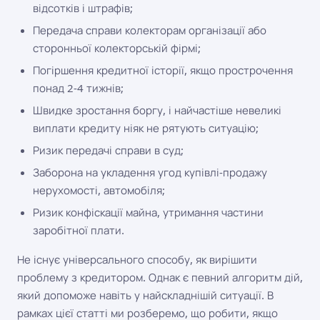
відсотків і штрафів;
Передача справи колекторам організації або
сторонньої колекторській фірмі;
Погіршення кредитної історії, якщо прострочення
понад 2-4 тижнів;
Швидке зростання боргу, і найчастіше невеликі
виплати кредиту ніяк не рятують ситуацію;
Ризик передачі справи в суд;
Заборона на укладення угод купівлі-продажу
нерухомості, автомобіля;
Ризик конфіскації майна, утримання частини
заробітної плати.
Не існує універсального способу, як вирішити
проблему з кредитором. Однак є певний алгоритм дій,
який допоможе навіть у найскладнішій ситуації. В
рамках цієї статті ми розберемо, що робити, якщо