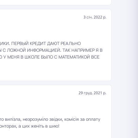
3 січ. 2022 р.
ИКИ. ПЕРВЫЙ КРЕДИТ ДАЮТ РЕАЛЬНО
 С ЛОЖНОЙ ИНФОРМАЦИЕЙ. ТАК НАПРИМЕР Я В
ЬЮ У МЕНЯ В ШКОЛЕ БЫЛО С МАТЕМАТИКОЙ ВСЕ
29 груд. 2021 р.
о вилізла, незрозуміло звідки, комісія за оплату
онторах, а цих женіть в шию!