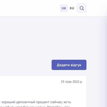
UK
RU
Додати відгук
25 трав. 2022 р.
 хороший депозитный процент сейчас; есть