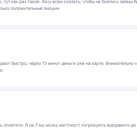
 тут как раз такой. Хочу всем сказать, чтобы не боялись займы 
только положительные эмоции
ают быстро, через 15 минут деньги уже на карте. Внимательно ч
ас
оплатити. Я на 7-му місяці вагітності погрожують відправити до л