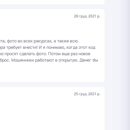
28 груд. 2021 р.
а, фото во всех ракурсах, а также всю
ора требует внести! И я понимаю, когда этот код
но просят сделать фото. Потом еще раз новое
у сброс. Мошенники работают в открытую. Денег dы
25 груд. 2021 р.