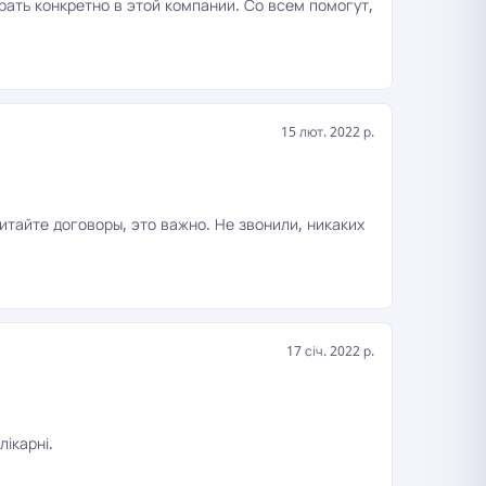
брать конкретно в этой компании. Со всем помогут,
15 лют. 2022 р.
итайте договоры, это важно. Не звонили, никаких
17 січ. 2022 р.
ікарні.