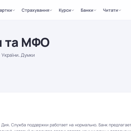
артки
Страхування
Курси
Банки
Читати
и та МФО
 України. Думки
Дия. Служба поддержки работает на нормально. Банк предлагает