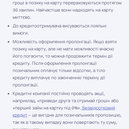
гроші в позику на карту перераховуються протягом
30 хвилин. Найчастіше вони надходять на карту
миттєво.
До кредитоотримувача висуваються лояльні
вимоги.
Можливість оформлення пролонгації. Якщо взяти
позику на карту, але не мати можливості вчасно
його погасити, то можна продовжити термін дії
кредиту. Після оформлення пролонгації
позичальник оплачує тільки відсотки, а тіло
кредиту виплачує по закінченню терміну дії
пролонгації.
Кредитні компанії постійно проводять акції,
наприклад, «приведи друга та отримай гроші» або
«перший займ на картку під 0%».
Безвідсотковий
кредит
– це вигідне для позичальників пропозицію,
так як в такому випадку вони повертають ту суму,