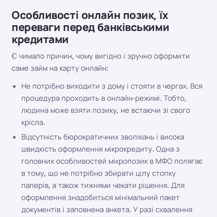
Особливості онлайн позик, їх
переваги перед банківськими
кредитами
Є чимало причин, чому вигідно і зручно оформити
саме займ на карту онлайн:
Не потрібно виходити з дому і стояти в чергах. Вся
процедура проходить в онлайн-режимі. Тобто,
людина може взяти позику, не встаючи зі свого
крісла.
Відсутність бюрократичних зволікань і висока
швидкість оформлення мікрокредиту. Одна з
головних особливостей мікропозик в МФО полягає
в тому, що не потрібно збирати цілу стопку
паперів, а також тижнями чекати рішення. Для
оформлення знадобиться мінімальний пакет
документів і заповнена анкета. У разі схвалення