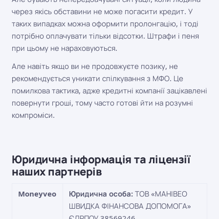
через якісь обставини не може погасити кредит. У
таких випадках можна оформити пролонгацію, і тоді
потрібно оплачувати тільки відсотки. Штрафи і пеня
при цьому не нараховуються.
Але навіть якщо ви не продовжуєте позику, не
рекомендується уникати спілкування з МФО. Це
помилкова тактика, адже кредитні компанії зацікавлені
повернути гроші, тому часто готові йти на розумні
компроміси.
Юридична інформація та ліцензії
наших партнерів
Moneyveo
Юридична особа:
ТОВ «МАНІВЕО
ШВИДКА ФІНАНСОВА ДОПОМОГА»
ЄДРПОУ 38569246