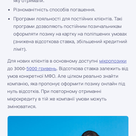
яку отримали.
Різноманітність способів погашення.
Програми лояльності для постійних клієнтів. Такі
програми дозволяють постійним позичальникам
оформляти позику на картку на поліпшених умовах
(знижена відсоткова ставка, збільшений кредитний
ліміт).
Для нових клієнтів в основному доступні
мікропозики
до 3000-
5000 гривень
. Відсоткова ставка залежить від
умов конкретної МФО. Але цілком реально знайти
компанію, яка пропонує оформити позику онлайн під
нуль відсотків. При повторному отриманні
мікрокредиту в тій же компанії умови можуть
змінюватися.