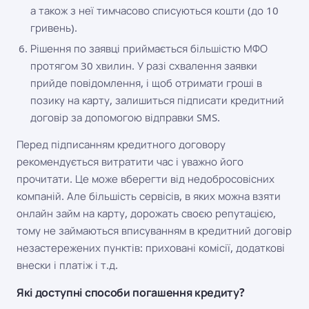
а також з неї тимчасово списуються кошти (до 10
гривень).
Рішення по заявці приймається більшістю МФО
протягом 30 хвилин. У разі схвалення заявки
прийде повідомлення, і щоб отримати гроші в
позику на карту, залишиться підписати кредитний
договір за допомогою відправки SMS.
Перед підписанням кредитного договору
рекомендується витратити час і уважно його
прочитати. Це може вберегти від недобросовісних
компаній. Але більшість сервісів, в яких можна взяти
онлайн займ на карту, дорожать своєю репутацією,
тому не займаються вписуванням в кредитний договір
незастережених пунктів: приховані комісії, додаткові
внески і платіж і т.д.
Які доступні способи погашення кредиту?