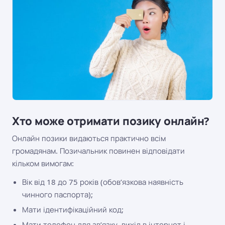
Хто може отримати позику онлайн?
Онлайн позики видаються практично всім
громадянам. Позичальник повинен відповідати
кільком вимогам:
Вік від 18 до 75 років (обов’язкова наявність
чинного паспорта);
Мати ідентифікаційний код;
Мати телефон для зв’язку, вихід в інтернет і