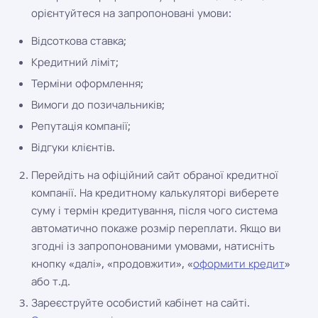
орієнтуйтеся на запропоновані умови:
Відсоткова ставка;
Кредитний ліміт;
Терміни оформлення;
Вимоги до позичальників;
Репутація компанії;
Відгуки клієнтів.
Перейдіть на офіційний сайт обраної кредитної
компанії. На кредитному калькуляторі виберете
суму і термін кредитування, після чого система
автоматично покаже розмір переплати. Якщо ви
згодні із запропонованими умовами, натисніть
кнопку «далі», «продовжити», «
оформити кредит
»
або т.д.
Зареєструйте особистий кабінет на сайті.