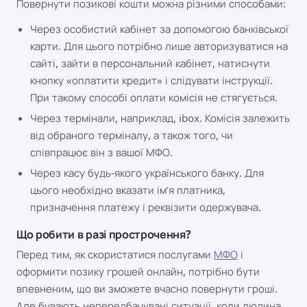
Повернути позикові кошти можна різними способами:
Через особистий кабінет за допомогою банківської
карти. Для цього потрібно лише авторизуватися на
сайті, зайти в персональний кабінет, натиснути
кнопку «оплатити кредит» і слідувати інструкції.
При такому способі оплати комісія не стягується.
Через термінали, наприклад, ibox. Комісія залежить
від обраного терміналу, а також того, чи
співпрацює він з вашої МФО.
Через касу будь-якого українського банку. Для
цього необхідно вказати ім’я платника,
призначення платежу і реквізити одержувача.
Що робити в разі прострочення?
Перед тим, як скористатися послугами
МФО
і
оформити позику грошей онлайн, потрібно бути
впевненим, що ви зможете вчасно повернути гроші.
Але бувають непередбачувані ситуації, коли людина