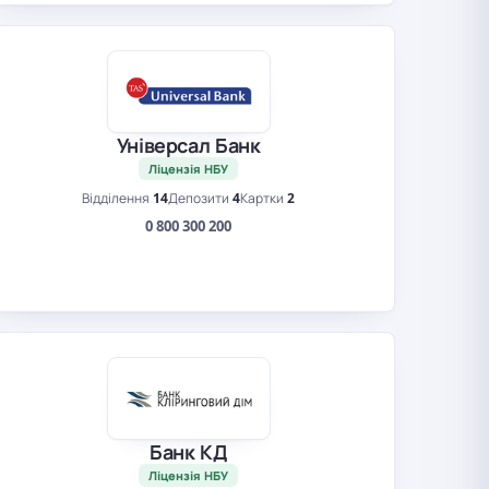
Універсал Банк
Ліцензія НБУ
Відділення
14
Депозити
4
Картки
2
0 800 300 200
Банк КД
Ліцензія НБУ