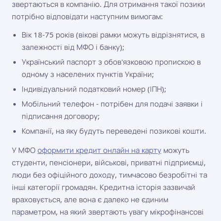
звертаються в компанію. Для отримання такої позики
потрібно відповідати наступним вимогам:
Вік 18-75 років (вікові рамки можуть відрізнятися, в
залежності від МФО і банку);
Український паспорт з обов'язковою пропискою в
одному з населених пунктів України;
Індивідуальний податковий номер (ІПН);
Мобільний телефон - потрібен для подачі заявки і
підписання договору;
Компанії, на яку будуть переведені позикові кошти.
У МФО
оформити кредит онлайн на карту
можуть
студенти, пенсіонери, військові, приватні підприємці,
люди без офіційного доходу, тимчасово безробітні та
інші категорії громадян. Кредитна історія зазвичай
враховується, але вона є далеко не єдиним
параметром, на який звертають увагу мікрофінансові