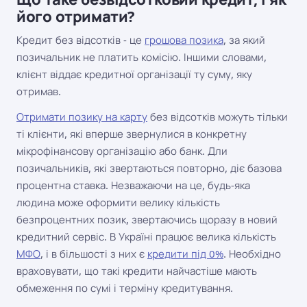
його отримати?
Кредит без відсотків - це
грошова позика
, за який
позичальник не платить комісію. Іншими словами,
клієнт віддає кредитної організації ту суму, яку
отримав.
Отримати позику на карту
без відсотків можуть тільки
ті клієнти, які вперше звернулися в конкретну
мікрофінансову організацію або банк. Дли
позичальників, які звертаються повторно, діє базова
процентна ставка. Незважаючи на це, будь-яка
людина може оформити велику кількість
безпроцентних позик, звертаючись щоразу в новий
кредитний сервіс. В Україні працює велика кількість
МФО
, і в більшості з них є
кредити під 0%
. Необхідно
враховувати, що такі кредити найчастіше мають
обмеження по сумі і терміну кредитування.