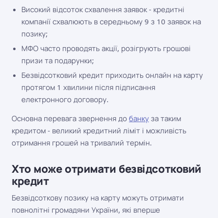
Високий відсоток схвалення заявок - кредитні
компанії схвалюють в середньому 9 з 10 заявок на
позику;
МФО часто проводять акції, розігрують грошові
призи та подарунки;
Безвідсотковий кредит приходить онлайн на карту
протягом 1 хвилини після підписання
електронного договору.
Основна перевага звернення до
банку
за таким
кредитом - великий кредитний ліміт і можливість
отримання грошей на тривалий термін.
Хто може отримати безвідсотковий
кредит
Безвідсоткову позику на карту можуть отримати
повнолітні громадяни України, які вперше