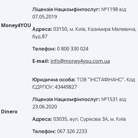
Ліцензія Нацкомфінпослуг:
№1198 від
07.05.2019
Money4YOU
Адреса:
03150, м. Київ, Казимира Малевича,
буд.87
Телефон:
0 800 330 024
E-mail:
info@money4you.com.ua
Юридична особа:
ТОВ "ІНСТАФІНАНС". Код
ЄДРПОУ: 43449827
Ліцензія Нацкомфінпослуг:
№1531 від
23.06.2020
Dinero
Адреса:
03035, вул. Сурікова 3А, м. Київ
Телефон:
067 326 2233