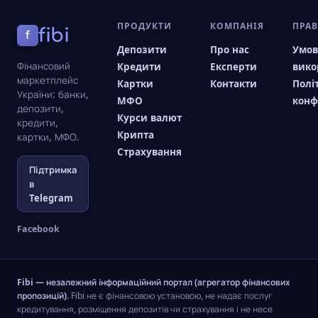
ПРОДУКТИ
КОМПАНІЯ
ПРА
fibi
f
Депозити
Про нас
Умо
Фінансовий
Кредити
Експерти
вико
маркетплейс
Картки
Контакти
Полі
України: банки,
МФО
конф
депозити,
Курси валют
кредити,
Крипта
картки, МФО.
Страхування
Підтримка
в
Telegram
Facebook
Fibi — незалежний інформаційний портал (агрегатор фінансових
пропозицій).
Fibi не є фінансовою установою, не надає послуг
кредитування, розміщення депозитів чи страхування і не несе