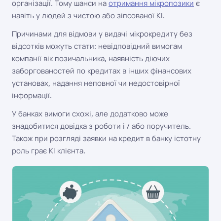
організації. Тому шанси на
отримання мікропозики
є
навіть у людей з чистою або зіпсованої КІ.
Причинами для відмови у видачі мікрокредиту без
відсотків можуть стати: невідповідний вимогам
компанії вік позичальника, наявність діючих
заборгованостей по кредитах в інших фінансових
установах, надання неповної чи недостовірної
інформації.
У банках вимоги схожі, але додатково може
знадобитися довідка з роботи і / або поручитель.
Також при розгляді заявки на кредит в банку істотну
роль грає КІ клієнта.