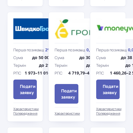
ШвидкоГроші
Є-
Гроші
2%
0,95%
0,
Перша позика
Перша позика
Перша позика
від
/день
від
/день
від
до 50 000 грн
до 30 000 грн
до 38
Сума
Сума
Сума
до 210 дн.
до 360 дн.
до 
Термін
Термін
Термін
1 973–11 016,79%
4 719,79–4 863,93%
1 460,26–2
РПС
РПС
РПС
Подати
Подати
Подати
заявку
заявку
заявку
Характеристики
Характеристики
Попередження
Характеристики
Попередження