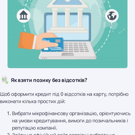
Як взяти позику без відсотків?
Щоб оформити кредит під 0 відсотків на карту, потрібно
виконати кілька простих дій:
Вибрати мікрофінансову організацію, орієнтуючись
на умови кредитування, вимоги до позичальників і
репутацію компанії.