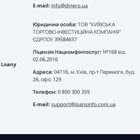
E-mail:
info@dinero.ua
Юридична особа:
ТОВ "КИЇВСЬКА
ТОРГОВО-ІНВЕСТИЦІЙНА КОМПАНІЯ"
ЄДРПОУ 39584637
Ліцензія Нацкомфінпослуг:
№168 від
02.06.2016
Loany
Адреса:
04116, м. Київ, пр-т Перемоги, буд.
26, офіс 129
Телефон:
0 800 300 359
E-mail:
support@loansinfo.com.ua