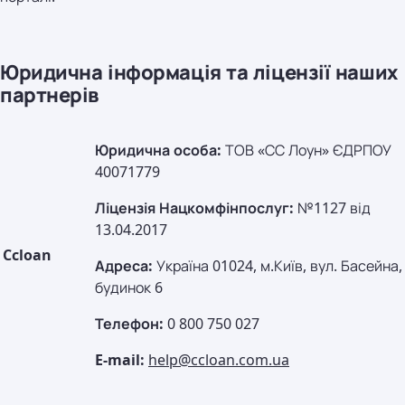
Юридична інформація та ліцензії наших
партнерів
Юридична особа:
ТОВ «СС Лоун» ЄДРПОУ
40071779
Ліцензія Нацкомфінпослуг:
№1127 від
13.04.2017
Ccloan
Адреса:
Україна 01024, м.Київ, вул. Басейна,
будинок 6
Телефон:
0 800 750 027
E-mail:
help@ccloan.com.ua