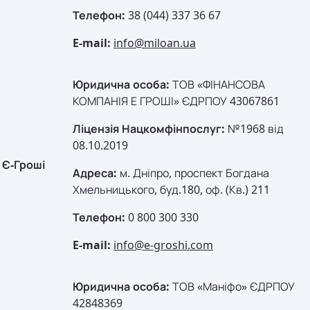
Телефон:
38 (044) 337 36 67
E-mail:
info@miloan.ua
Юридична особа:
ТОВ «ФІНАНСОВА
КОМПАНІЯ Е ГРОШІ» ЄДРПОУ 43067861
Ліцензія Нацкомфінпослуг:
№1968 від
08.10.2019
Є-Гроші
Адреса:
м. Дніпро, проспект Богдана
Хмельницького, буд.180, оф. (Кв.) 211
Телефон:
0 800 300 330
E-mail:
info@e-groshi.com
Юридична особа:
ТОВ «Маніфо» ЄДРПОУ
42848369