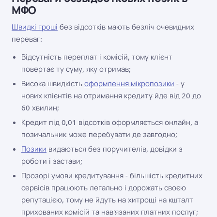
МФО
Швидкі гроші
без відсотків мають безліч очевидних
переваг:
Відсутність переплат і комісій, тому клієнт
повертає ту суму, яку отримав;
Висока швидкість
оформлення мікропозики
- у
нових клієнтів на отримання кредиту йде від 20 до
60 хвилин;
Кредит під 0,01 відсотків оформляється онлайн, а
позичальник може перебувати де завгодно;
Позики
видаються без поручителів, довідки з
роботи і застави;
Прозорі умови кредитування - більшість кредитних
сервісів працюють легально і дорожать своєю
репутацією, тому не йдуть на хитрощі на кшталт
прихованих комісій та нав'язаних платних послуг;