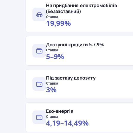
На придбання електромобілів
(Беззаставний)
Ставка
19,99%
Доступні кредити 5-7-9%
Ставка
5–9%
Під заставу депозиту
Ставка
3%
Еко-енергія
Ставка
4,19–14,49%