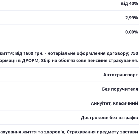
від 40%
2,99%
0.00%
життя; Від 1600 грн. - нотаріальне оформлення договору; 750
формації в ДРОРМ; Збір на обов’язкове пенсійне страхування.
Автотранспорт
Без поручителя
Aннуітет, Класичний
Дострокове без штрафів
ахування життя та здоров'я, Страхування предмету застави