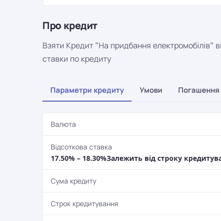
Про кредит
Взяти Кредит "На придбання електромобілів" ві
ставки по кредиту
Параметри кредиту
Умови
Погашення
Валюта
Відсоткова ставка
17.50% – 18.30%Залежить від строку кредитування
Сума кредиту
Строк кредитування