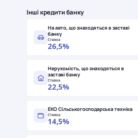
Інші кредити банку
На авто, що знаходяться в заставі
банку
Ставка
26,5%
Нерухомість, що знаходяться в
заставі банку
Ставка
22,5%
ЕКО Сільськогосподарська техніка
Ставка
14,5%