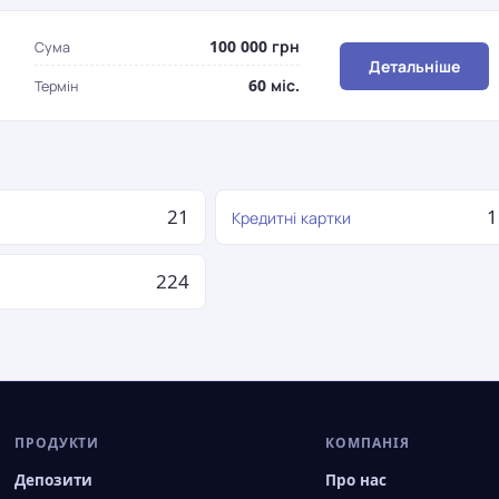
100 000 грн
Сума
Детальніше
60 міс.
Термін
21
1
Кредитні картки
224
я
ПРОДУКТИ
КОМПАНІЯ
Депозити
Про нас