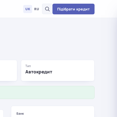
Підібрати кредит
UK
RU
Тип
Автокредит
Банк