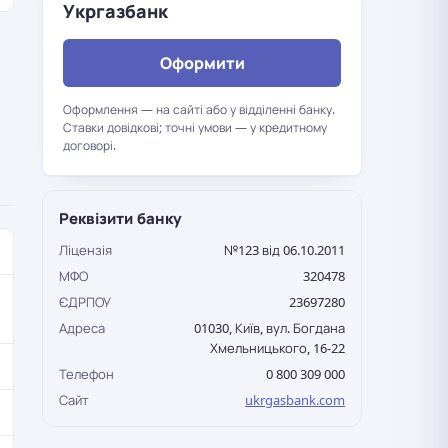
Укргазбанк
Оформити
Оформлення — на сайті або у відділенні банку.
Ставки довідкові; точні умови — у кредитному
договорі.
Реквізити банку
Ліцензія
№123 від 06.10.2011
МФО
320478
ЄДРПОУ
23697280
Адреса
01030, Київ, вул. Богдана
Хмельницького, 16-22
Телефон
0 800 309 000
Сайт
ukrgasbank.com