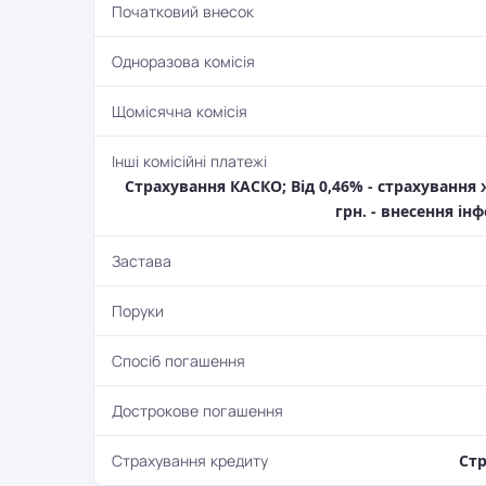
Початковий внесок
Одноразова комісія
Щомісячна комісія
Інші комісійні платежі
Страхування КАСКО; Від 0,46% - страхування 
грн. - внесення ін
Застава
Поруки
Спосіб погашення
Дострокове погашення
Страхування кредиту
Стр