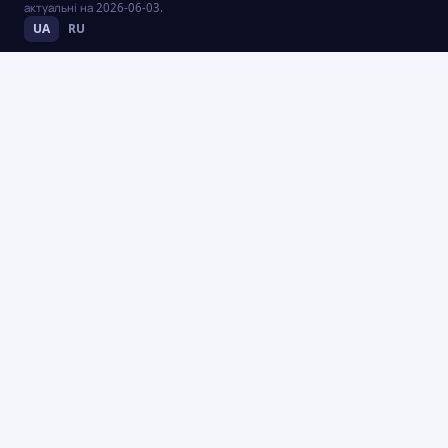
актуальні на
2026-06-03
.
UA
RU