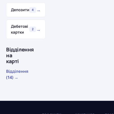
→
Депозити
4
Дебетові
→
2
картки
Відділення
на
карті
Відділення
(14) →