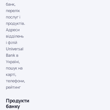
банк,
перелік
послуг і
продуктів.
Адреси
відділень
і філій
Universal
Bank в
Україні,
пошук на
карті,
телефони,
рейтинг
Продукти
банку