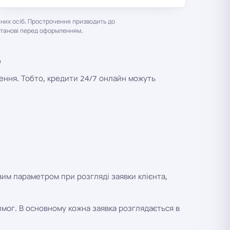
них осіб. Прострочення призводить до
установі перед оформленням.
о
лення. Тобто, кредити 24/7 онлайн можуть
вим параметром при розгляді заявки клієнта,
 вимог. В основному кожна заявка розглядається в