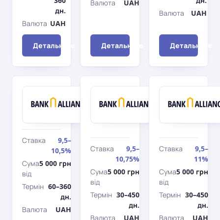
360
дн.
Валюта
UAH
дн.
Валюта
UAH
Валюта
UAH
Детальніше
Детальніше
Детальніше
Альянс
Альянс
Банк
Банк
Капітальний
Ощадний
(%
щомісячно)
Ставка
9,5–
Ставка
9,5–
Ставка
9,5–
10,5%
10,75%
11%
Сума
5 000 грн
Сума
5 000 грн
Сума
5 000 грн
від
від
від
Термін
60–360
Термін
30–450
Термін
30–450
дн.
дн.
дн.
Валюта
UAH
Валюта
UAH
Валюта
UAH