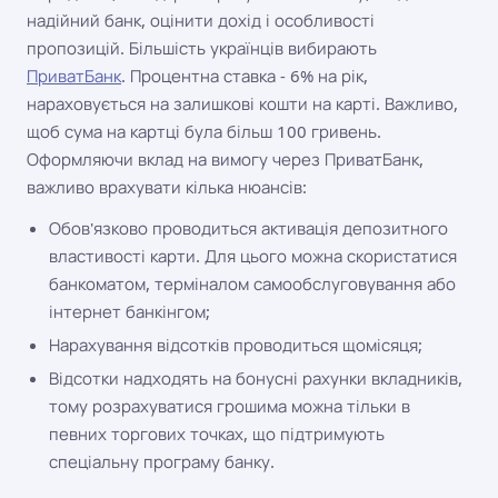
надійний банк, оцінити дохід і особливості
пропозицій. Більшість українців вибирають
ПриватБанк
. Процентна ставка - 6% на рік,
нараховується на залишкові кошти на карті. Важливо,
щоб сума на картці була більш 100 гривень.
Оформляючи вклад на вимогу через ПриватБанк,
важливо врахувати кілька нюансів:
Обов'язково проводиться активація депозитного
властивості карти. Для цього можна скористатися
банкоматом, терміналом самообслуговування або
інтернет банкінгом;
Нарахування відсотків проводиться щомісяця;
Відсотки надходять на бонусні рахунки вкладників,
тому розрахуватися грошима можна тільки в
певних торгових точках, що підтримують
спеціальну програму банку.