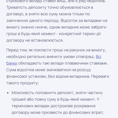
строкового вкладу ставки вищі, але є ряд недоліків.
Тривалість депозиту точно обумовлюється в
договорі, в зняти всю суму можна тільки по
закінченню даного періоду. Відсоток за вкладами на
вимогу значно нижче, однак вкладник може забрати
гроші в будь-який момент - конкретний термін дії
договору не встановлюється.
Перед тим, як покласти гроші на рахунок на вимогу,
необхідно ретельно вивчити умови співпраці.
Всі
банки
обкладають такі вклади плаваючими ставками.
Сума відсотків може змінюватися на розсуд
фінансової установи, без відома вкладника. Переваги
такого продукту:
Можливість поповнити депозит, зняти частину
грошей або повну суму в будь-який момент. У
термінових вкладах дострокове розірвання
договору може призвести до фінансових втрат;