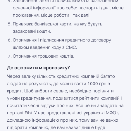
Заповнення анкети позичальника із зазначенням
основної інформації про себе: паспортні дані, місце
проживання, місце роботи і так далі.
Прив'язка банківської карти, на яку будуть
зараховані кошти.
Отримання і підписання кредитного договору
шляхом введення коду з СМС.
Отримання грошових коштів.
Де оформити мікропозику?
Через велику кількість кредитних компаній багато
людей не розуміють, де можна взяти 1000 грн в
кредит. Щоб вибрати сервіс, необхідно порівняти
умови кредитування, подивитися рейтинги компаній і
почитати чесні відгуки про них. Все це ви знайдете на
порталі Fibi. У нас представлені всі українські МФО з
докладною інформацією про них, тому вам не важко
підібрати компанію, де вам найвигідніше буде