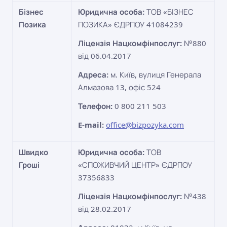
Бізнес
Юридична особа:
ТОВ «БІЗНЕС
Позика
ПОЗИКА» ЄДРПОУ 41084239
Ліцензія Нацкомфінпослуг:
№880
від 06.04.2017
Адреса:
м. Київ, вулиця Генерала
Алмазова 13, офіс 524
Телефон:
0 800 211 503
E-mail:
office@bizpozyka.com
Швидко
Юридична особа:
ТОВ
Гроші
«СПОЖИВЧИЙ ЦЕНТР» ЄДРПОУ
37356833
Ліцензія Нацкомфінпослуг:
№438
від 28.02.2017