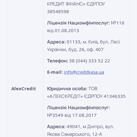
КРЕДИТ ФІНАНС» ЄДРПОУ
38548598
Ліцензія Нацкомфінпослуг:
№116
від 01.08.2013
Адреса:
01133, м. Київ, бул. Лесі
Українки, буд. 26, оф. 407
Телефон:
38 (044) 333 52 22
E-mail:
info@creditkasa.ua
AlexCredit
Юридична особа:
ТОВ
«АЛЕКСКРЕДІТ» ЄДРПОУ 41346335
Ліцензія Нацкомфінпослуг:
№3549 від 17.08.2017
Адреса:
49041, м Дніпро, вул.
Якова Самарського, 12-А