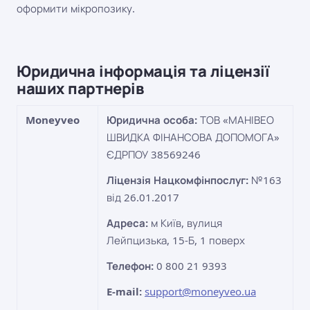
оформити мікропозику.
Юридична інформація та ліцензії
наших партнерів
Moneyveo
Юридична особа:
ТОВ «МАНІВЕО
ШВИДКА ФІНАНСОВА ДОПОМОГА»
ЄДРПОУ 38569246
Ліцензія Нацкомфінпослуг:
№163
від 26.01.2017
Адреса:
м Київ, вулиця
Лейпцизька, 15-Б, 1 поверх
Телефон:
0 800 21 9393
E-mail:
support@moneyveo.ua