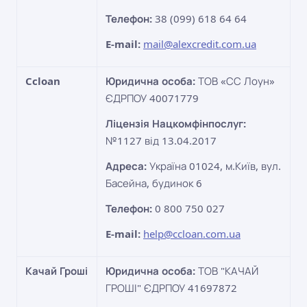
Телефон:
38 (099) 618 64 64
E-mail:
mail@alexcredit.com.ua
Ccloan
Юридична особа:
ТОВ «СС Лоун»
ЄДРПОУ 40071779
Ліцензія Нацкомфінпослуг:
№1127 від 13.04.2017
Адреса:
Україна 01024, м.Київ, вул.
Басейна, будинок 6
Телефон:
0 800 750 027
E-mail:
help@ccloan.com.ua
Качай Гроші
Юридична особа:
ТОВ "КАЧАЙ
ГРОШІ" ЄДРПОУ 41697872