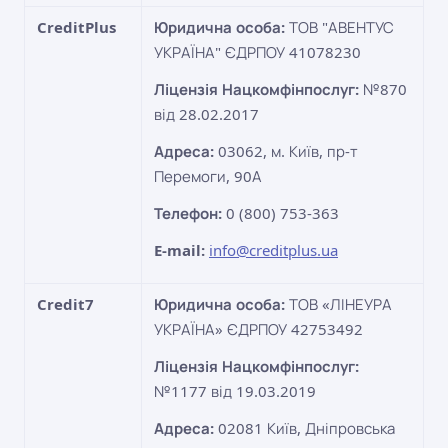
CreditPlus
Юридична особа:
ТОВ "АВЕНТУС
УКРАЇНА" ЄДРПОУ 41078230
Ліцензія Нацкомфінпослуг:
№870
від 28.02.2017
Адреса:
03062, м. Київ, пр-т
Перемоги, 90А
Телефон:
0 (800) 753-363
E-mail:
info@creditplus.ua
Credit7
Юридична особа:
ТОВ «ЛІНЕУРА
УКРАЇНА» ЄДРПОУ 42753492
Ліцензія Нацкомфінпослуг:
№1177 від 19.03.2019
Адреса:
02081 Київ, Дніпровська