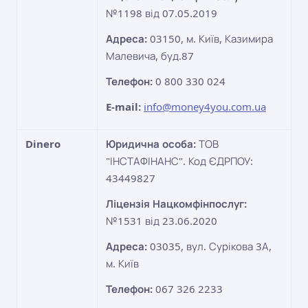
№1198 від 07.05.2019
Адреса:
03150, м. Київ, Казимира
Малевича, буд.87
Телефон:
0 800 330 024
E-mail:
info@money4you.com.ua
Dinero
Юридична особа:
ТОВ
"ІНСТАФІНАНС". Код ЄДРПОУ:
43449827
Ліцензія Нацкомфінпослуг:
№1531 від 23.06.2020
Адреса:
03035, вул. Сурікова 3А,
м. Київ
Телефон:
067 326 2233