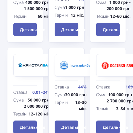
Сума
400 000 грн–
Сума
1 000 грн–
Сума
1 000 грн
1 500 000 грн
200 000 грн
Термін
12 міс.
Термін
60 міс.
Термін
12–60 міс.
Детальніше
Детальніше
Детальніше
Кристалбанк
Індустріалбанк
Від
Втілення
мрій
мрій
- до
дій
Ставка
44%
Ставка
16
Ставка
0,01–24%
Сума
30 000 грн
Сума
100 000 грн
Сума
50 000 грн–
2 700 000 гр
Термін
13–30
2 000 000 грн
міс.
Термін
3–84 міс
Термін
12–120 міс.
Детальніше
Детальніше
Детальніше