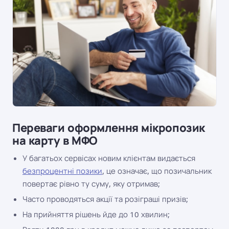
Переваги оформлення мікропозик
на карту в МФО
У багатьох сервісах новим клієнтам видається
безпроцентні позики
, це означає, що позичальник
повертає рівно ту суму, яку отримав;
Часто проводяться акції та розіграші призів;
На прийняття рішень йде до 10 хвилин;