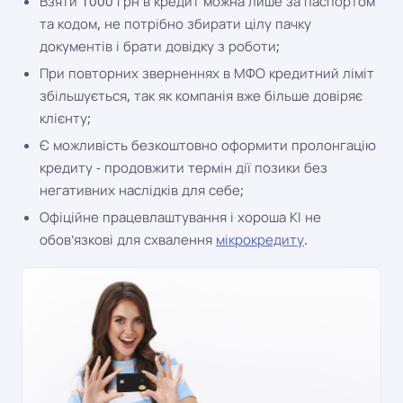
Взяти 1000 грн в кредит можна лише за паспортом
та кодом, не потрібно збирати цілу пачку
документів і брати довідку з роботи;
При повторних зверненнях в МФО кредитний ліміт
збільшується, так як компанія вже більше довіряє
клієнту;
Є можливість безкоштовно оформити пролонгацію
кредиту - продовжити термін дії позики без
негативних наслідків для себе;
Офіційне працевлаштування і хороша КІ не
обов'язкові для схвалення
мікрокредиту
.