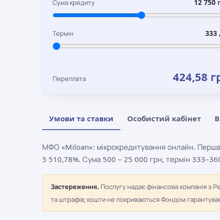
12 750 
Сума кредиту
333 
Термін
424,58 г
Переплата
Умови та ставки
Особистий кабінет
В
МФО «Miloan»: мікрокредитування онлайн. Перша 
5 510,78%. Сума 500 – 25 000 грн, термін 333–360
Застереження.
Послугу надає фінансова компанія з Р
та штрафів; кошти не покриваються Фондом гарантуванн