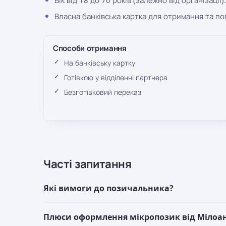
Власна банківська картка для отримання та п
Способи отримання
На банківську картку
Готівкою у відділенні партнера
Безготівковий переказ
Часті запитання
Які вимоги до позичальника?
Плюси оформлення мікропозик від Мілоа