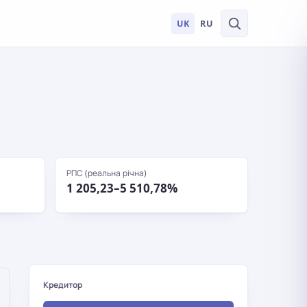
UK
RU
РПС (реальна річна)
1 205,23–5 510,78%
Кредитор