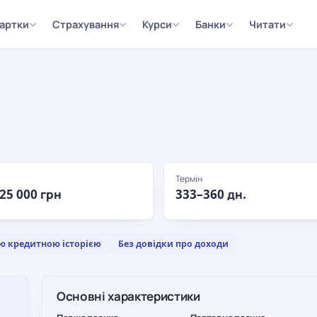
артки
Страхування
Курси
Банки
Читати
Термін
 25 000 грн
333–360 дн.
ю кредитною історією
Без довідки про доходи
Основні характеристики