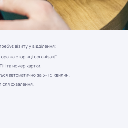
ребує візиту у відділення:
ра на сторінці організації.
ІПН та номер картки.
ься автоматично за 5–15 хвилин.
після схвалення.