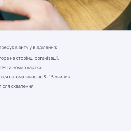
ребує візиту у відділення:
ра на сторінці організації.
ІПН та номер картки.
ься автоматично за 5–15 хвилин.
після схвалення.