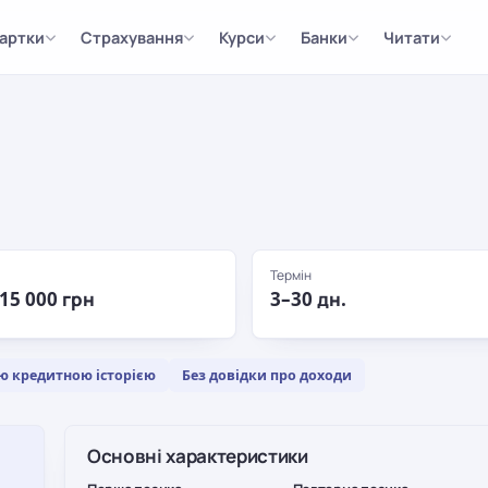
артки
Страхування
Курси
Банки
Читати
Термін
 15 000 грн
3–30 дн.
ю кредитною історією
Без довідки про доходи
Основні характеристики