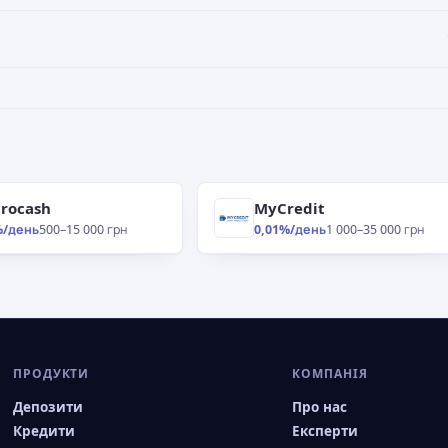
rocash
MyCredit
%/день
500–15 000 грн
0,01%/день
1 000–35 000 грн
ПРОДУКТИ
КОМПАНІЯ
Депозити
Про нас
Кредити
Експерти