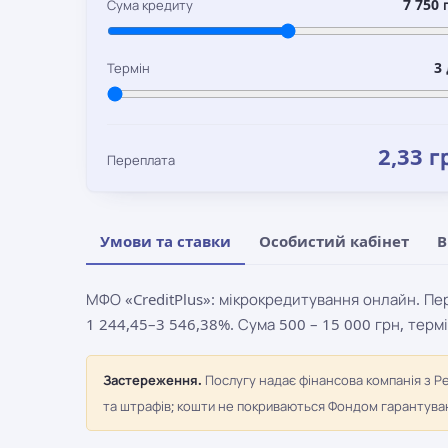
7 750 
Сума кредиту
3 
Термін
2,33 г
Переплата
Умови та ставки
Особистий кабінет
В
МФО «CreditPlus»: мікрокредитування онлайн. Пер
1 244,45–3 546,38%. Сума 500 – 15 000 грн, термі
Застереження.
Послугу надає фінансова компанія з Р
та штрафів; кошти не покриваються Фондом гарантуванн