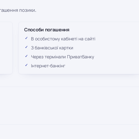
огашення позики.
Способи погашення
В особистому кабінеті на сайті
З банківської картки
Через термінали ПриватБанку
Інтернет-банкінг