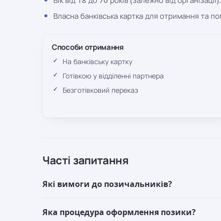
Власна банківська картка для отримання та п
Способи отримання
На банківську картку
Готівкою у відділенні партнера
Безготівковий переказ
Часті запитання
Які вимоги до позичальників?
Яка процедура оформлення позики?