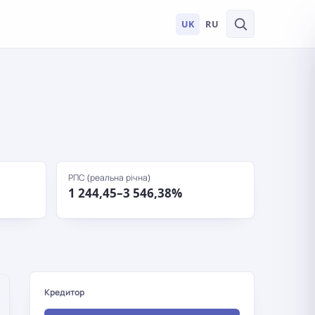
UK
RU
РПС (реальна річна)
1 244,45–3 546,38%
Кредитор