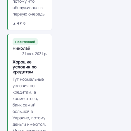
потому что
обслуживают в
первую очередь!
▲ 4
▼ 0
Позитивний
Николай
21 квіт. 2021 р.
Хорошие
условия по
кредитам
Тут нормальные
условия по
кредитам, а
кроме этого,
банк самый
большой в
Украине, потому
деньги имеются.
Мне с легкостью