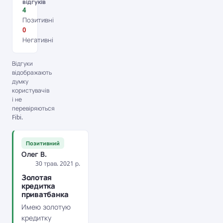
відгуків
4
Позитивні
0
Негативні
Відгуки
відображають
думку
користувачів
і не
перевіряються
Fibi.
Позитивний
Олег В.
30 трав. 2021 р.
Золотая
кредитка
приватбанка
Имею золотую
кредитку