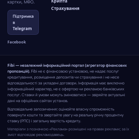
Крипта
картки, МФО.
Страхування
Підтримка
в
Telegram
Facebook
Fibi — незалежний інформаційний портал (агрегатор фінансових
пропозицій).
Fibi не є фінансовою установою, не надає послуг
кредитування, розміщення депозитів чи страхування і не несе
відповідальності за укладені договори. Інформація має виключно
інформаційний характер, не є офертою чи рекламою банківських
послуг. Ставки й умови можуть змінюватися — звіряйте актуальні
дані на офіційних сайтах установ.
Відповідальне запозичення: оцінюйте власну спроможність
повернути кошти та звертайте увагу на реальну річну процентну
ставку (РПС) і загальну вартість кредиту.
Матеріали з позначкою «Реклама» розміщені на правах реклами; за їх
зміст відповідає рекламодавець.