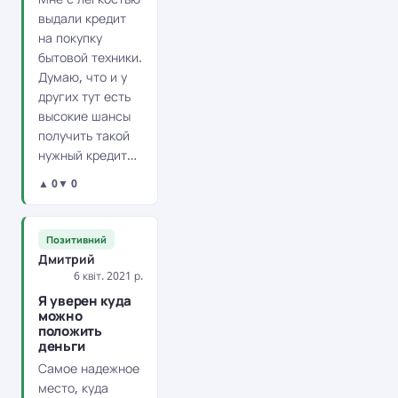
выдали кредит
на покупку
бытовой техники.
Думаю, что и у
других тут есть
высокие шансы
получить такой
нужный кредит…
▲ 0
▼ 0
Позитивний
Дмитрий
6 квіт. 2021 р.
Я уверен куда
можно
положить
деньги
Самое надежное
место, куда