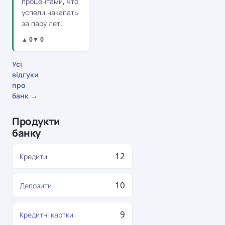
процентами, что
успели накапать
за пару лет.
▲ 0
▼ 0
Усі
відгуки
про
банк →
Продукти
банку
12
Кредити
10
Депозити
9
Кредитні картки