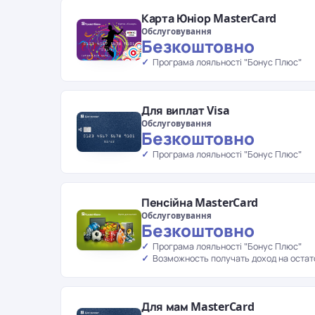
Карта Юніор MasterCard
Обслуговування
Безкоштовно
Програма лояльності "Бонус Плюс"
Для виплат Visa
Обслуговування
Безкоштовно
Програма лояльності "Бонус Плюс"
Пенсійна MasterCard
Обслуговування
Безкоштовно
Програма лояльності "Бонус Плюс"
Возможность получать доход на остат
Для мам MasterCard