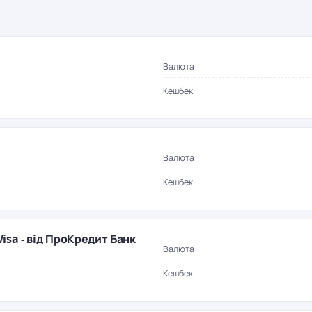
Валюта
Кешбек
Валюта
Кешбек
isa - від ПроКредит Банк
Валюта
Кешбек