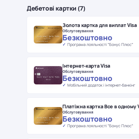
Дебетові картки (7)
Золота картка для виплат Visa
Обслуговування
Безкоштовно
Програма лояльності "Бонус Плюс"
Інтернет-карта Visa
Обслуговування
Безкоштовно
Мобільний додаток і інтернет-банкінг
Платіжна картка Все в одному V
Обслуговування
Безкоштовно
Програма лояльності "Бонус Плюс"