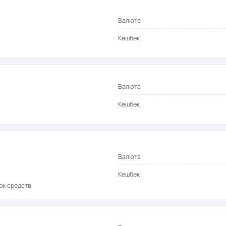
Валюта
Кешбек
Валюта
Кешбек
Валюта
Кешбек
ок средств