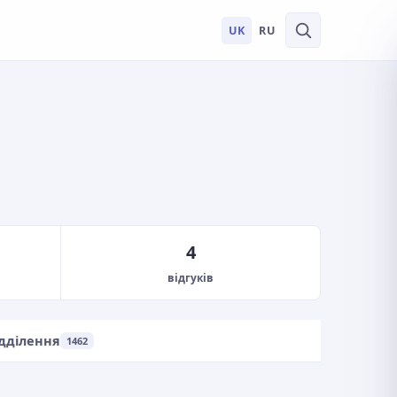
UK
RU
4
відгуків
дділення
1462