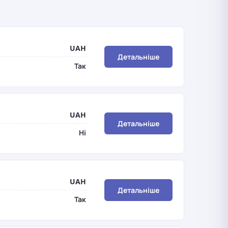
UAH
Детальніше
Так
UAH
Детальніше
Ні
UAH
Детальніше
Так