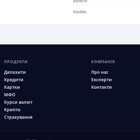
Валюта
Кешбек
ПРОДУКТИ
КОМПАНІЯ
Депозити
Про нас
Кредити
Експерти
Картки
Контакти
МФО
Курси валют
Крипта
Страхування