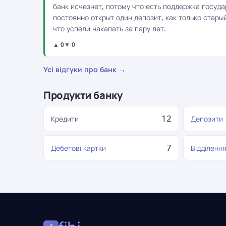
банк исчезнет, потому что есть поддержка госуда
постоянно открыт один депозит, как только стары
что успели накапать за пару лет.
▲ 0
▼ 0
Усі відгуки про банк →
Продукти банку
12
Кредити
Депозити
7
Дебетові картки
Відділенн