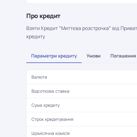
Про кредит
Взяти Кредит "Миттєва розстрочка" від ПриватБ
кредиту
Параметри кредиту
Умови
Погашення
Валюта
Відсоткова ставка
Сума кредиту
Строк кредитування
Щомісячна комісія