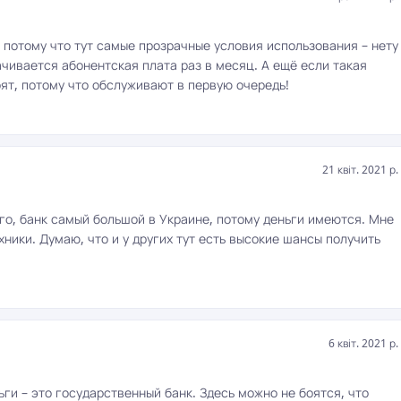
 потому что тут самые прозрачные условия использования – нету
ачивается абонентская плата раз в месяц. А ещё если такая
оят, потому что обслуживают в первую очередь!
21 квіт. 2021 р.
ого, банк самый большой в Украине, потому деньги имеются. Мне
хники. Думаю, что и у других тут есть высокие шансы получить
6 квіт. 2021 р.
ги – это государственный банк. Здесь можно не боятся, что