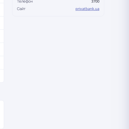
Телефон
3700
Сайт
privatbank.ua