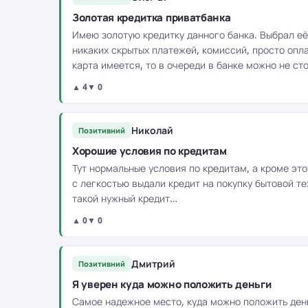
Золотая кредитка приватбанка
Имею золотую кредитку данного банка. Выбрал её
никаких скрытых платежей, комиссий, просто опл
карта имеется, то в очереди в банке можно не ст
▲ 4
▼ 0
Николай
Позитивний
Хорошие условия по кредитам
Тут нормальные условия по кредитам, а кроме эт
с легкостью выдали кредит на покупку бытовой те
такой нужный кредит…
▲ 0
▼ 0
Дмитрий
Позитивний
Я уверен куда можно положить деньги
Самое надежное место, куда можно положить день