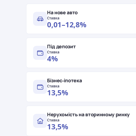
На нове авто
Ставка
0,01–12,8%
Під депозит
Ставка
4%
Бізнес-іпотека
Ставка
13,5%
Нерухомість на вторинному ринку
Ставка
13,5%