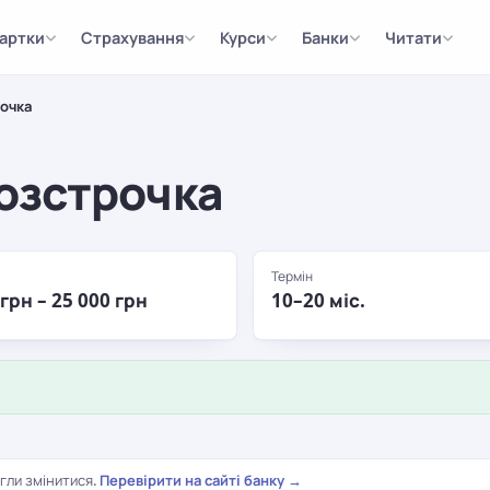
артки
Страхування
Курси
Банки
Читати
очка
озстрочка
Термін
 грн – 25 000 грн
10–20 міс.
гли змінитися.
Перевірити на сайті банку →