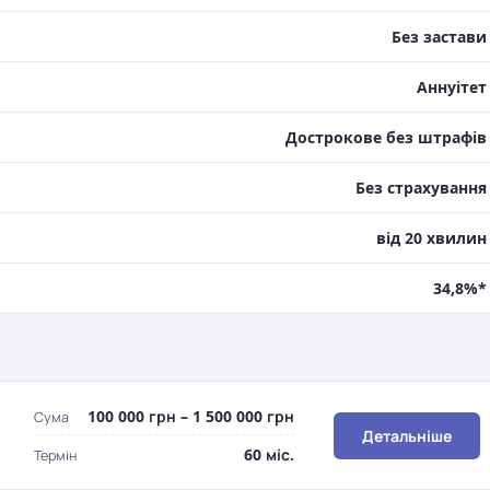
Без застави
Aннуітет
Дострокове без штрафів
Без страхування
від 20 хвилин
34,8%*
100 000 грн – 1 500 000 грн
Сума
Детальніше
60 міс.
Термін