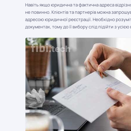
Навіть якщо юридична та фактична адреса відріз
не повинно. Клієнтів та партнерів можна запрошув
адресою юридичної реєстрації. Необхідно розумі
документах, тому до її вибору слід підійти з усією