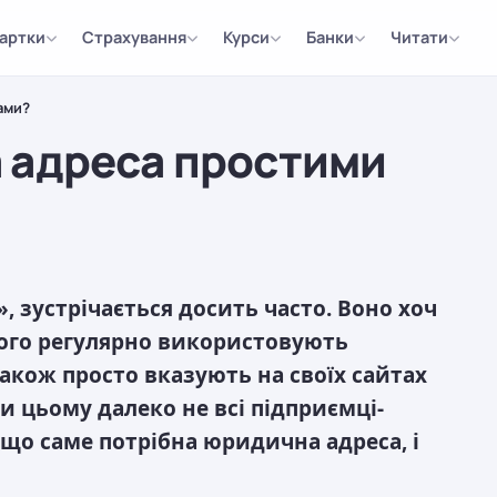
артки
Страхування
Курси
Банки
Читати
ами?
 адреса простими
, зустрічається досить часто. Воно хоч
 його регулярно використовують
 також просто вказують на своїх сайтах
и цьому далеко не всі підприємці-
іщо саме потрібна юридична адреса, і