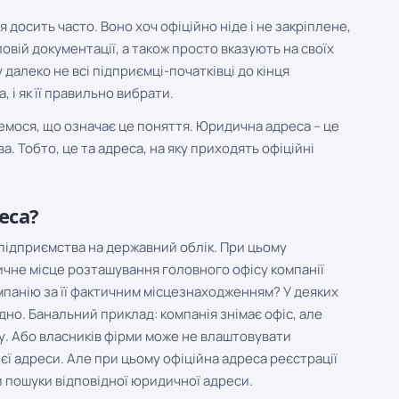
 досить часто. Воно хоч офіційно ніде і не закріплене,
овій документації, а також просто вказують на своїх
далеко не всі підприємці-початківці до кінця
 і як її правильно вибрати.
емося, що означає це поняття. Юридична адреса – це
а. Тобто, це та адреса, на яку приходять офіційні
еса?
ідприємства на державний облік. При цьому
ичне місце розташування головного офісу компанії
мпанію за її фактичним місцезнаходженням? У деяких
но. Банальний приклад: компанія знімає офіс, але
су. Або власників фірми може не влаштовувати
ієї адреси. Але при цьому офіційна адреса реєстрації
ти пошуки відповідної юридичної адреси.