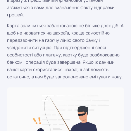
зв'яжуться з вами для визначення факту відправки
грошей.
Карта залишиться заблокованою не більше двох діб. А
щоб не нарватися на шахраїв, краще самостійно
передзвонити на гарячу лінію свого банку і
усвідомити ситуацію. При підтвердженні своєї
особистості або платежу, картку буде розблоковано
банком і операція буде завершена. Якщо ж даними
вашої карти скористалися шахраї, її заблокують
остаточно, а вам буде запропоновано емітувати нову.