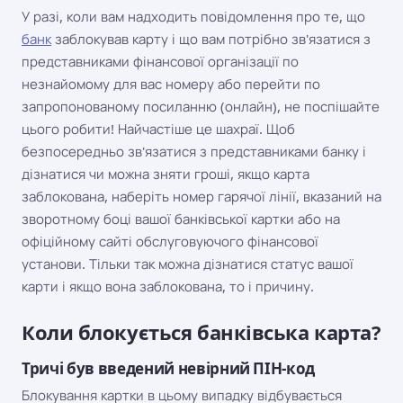
У разі, коли вам надходить повідомлення про те, що
банк
заблокував карту і що вам потрібно зв'язатися з
представниками фінансової організації по
незнайомому для вас номеру або перейти по
запропонованому посиланню (онлайн), не поспішайте
цього робити! Найчастіше це шахраї. Щоб
безпосередньо зв'язатися з представниками банку і
дізнатися чи можна зняти гроші, якщо карта
заблокована, наберіть номер гарячої лінії, вказаний на
зворотному боці вашої банківської картки або на
офіційному сайті обслуговуючого фінансової
установи. Тільки так можна дізнатися статус вашої
карти і якщо вона заблокована, то і причину.
Коли блокується банківська карта?
Тричі був введений невірний ПІН-код
Блокування картки в цьому випадку відбувається