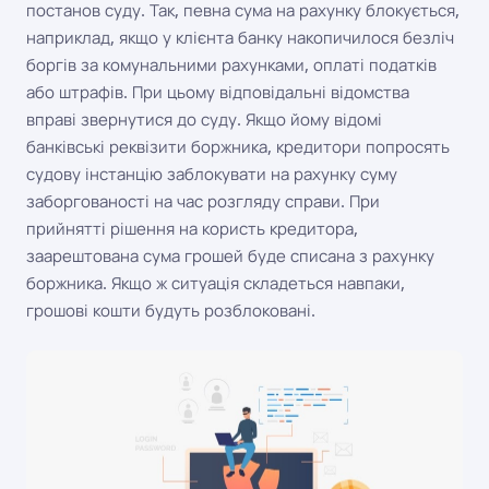
постанов суду. Так, певна сума на рахунку блокується,
наприклад, якщо у клієнта банку накопичилося безліч
боргів за комунальними рахунками, оплаті податків
або штрафів. При цьому відповідальні відомства
вправі звернутися до суду. Якщо йому відомі
банківські реквізити боржника, кредитори попросять
судову інстанцію заблокувати на рахунку суму
заборгованості на час розгляду справи. При
прийнятті рішення на користь кредитора,
заарештована сума грошей буде списана з рахунку
боржника. Якщо ж ситуація складеться навпаки,
грошові кошти будуть розблоковані.