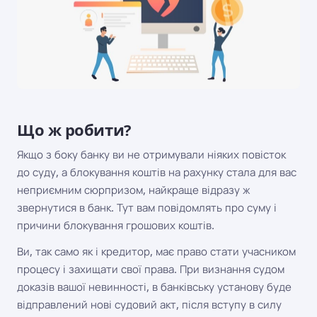
Що ж робити?
Якщо з боку банку ви не отримували ніяких повісток
до суду, а блокування коштів на рахунку стала для вас
неприємним сюрпризом, найкраще відразу ж
звернутися в банк. Тут вам повідомлять про суму і
причини блокування грошових коштів.
Ви, так само як і кредитор, має право стати учасником
процесу і захищати свої права. При визнання судом
доказів вашої невинності, в банківську установу буде
відправлений нові судовий акт, після вступу в силу