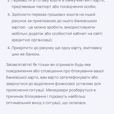
Перевести в готівку кошти в банку-емітенті карти,
пред'явивши паспорт або посвідчення особи;
Здійснити переказ грошових коштів на інший
рахунок за прив'язаною до нього банківською
картою - це можна зробити, використовуючи
мобільні додатки або особистий кабінет на сайті
кредитної організації;
Прикріпити до рахунку ще одну карту, емітовану
цим же банком.
Запам'ятайте! Як тільки ви отримали будь-яке
повідомлення або сповіщення про блокування вашої
банківської карти, вам варто зателефонувати або
звернутися до відділення фінансової установи для
прояснення ситуації. Менеджери розберуться в
причинах блокування і підкажуть найбільш
оптимальний вихід з ситуації, що склалася.