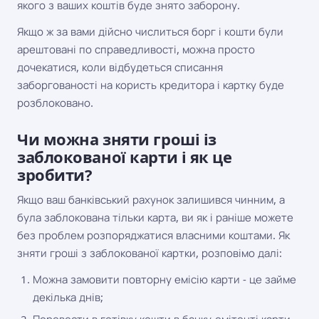
якого з ваших коштів буде знято заборону.
Якщо ж за вами дійсно числиться борг і кошти були
арештовані по справедливості, можна просто
дочекатися, коли відбудеться списання
заборгованості на користь кредитора і картку буде
розблоковано.
Чи можна зняти гроші із
заблокованої карти і як це
зробити?
Якщо ваш банківський рахунок залишився чинним, а
була заблокована тільки карта, ви як і раніше можете
без проблем розпоряджатися власними коштами. Як
зняти гроші з заблокованої картки, розповімо далі:
Можна замовити повторну емісію карти - це займе
декілька днів;