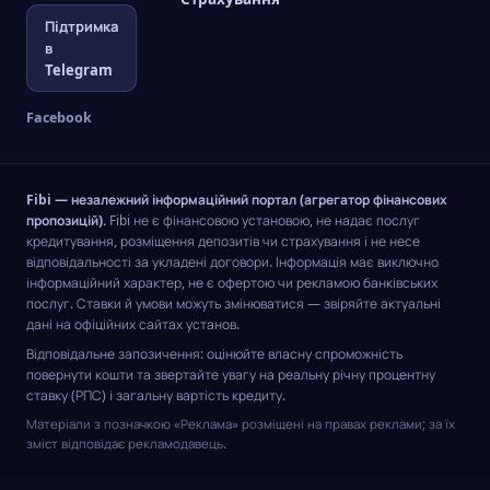
Підтримка
в
Telegram
Facebook
Fibi — незалежний інформаційний портал (агрегатор фінансових
пропозицій).
Fibi не є фінансовою установою, не надає послуг
кредитування, розміщення депозитів чи страхування і не несе
відповідальності за укладені договори. Інформація має виключно
інформаційний характер, не є офертою чи рекламою банківських
послуг. Ставки й умови можуть змінюватися — звіряйте актуальні
дані на офіційних сайтах установ.
Відповідальне запозичення: оцінюйте власну спроможність
повернути кошти та звертайте увагу на реальну річну процентну
ставку (РПС) і загальну вартість кредиту.
Матеріали з позначкою «Реклама» розміщені на правах реклами; за їх
зміст відповідає рекламодавець.