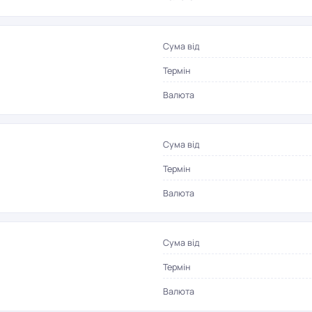
Сума від
Термін
Валюта
Сума від
Термін
Валюта
Сума від
Термін
Валюта