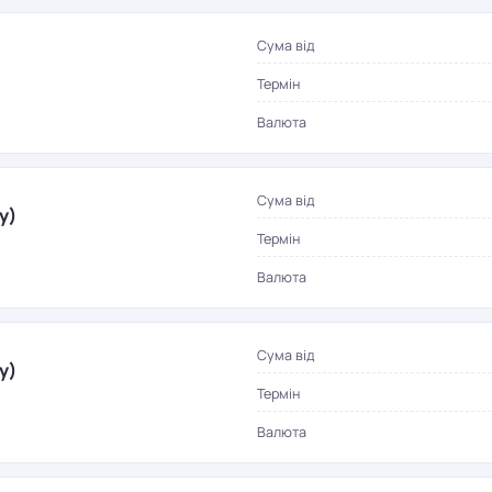
Сума від
Термін
Валюта
Сума від
у)
Термін
Валюта
Сума від
у)
Термін
Валюта