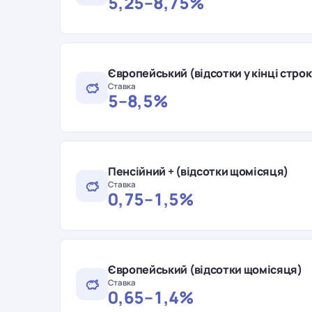
5,25–8,75%
Європейський (відсотки у кінці строк
Ставка
5–8,5%
Пенсійний + (відсотки щомісяця)
Ставка
0,75–1,5%
Європейський (відсотки щомісяця)
Ставка
0,65–1,4%