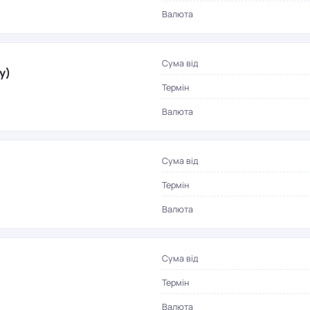
Валюта
Сума від
у)
Термін
Валюта
Сума від
Термін
Валюта
Сума від
Термін
Валюта