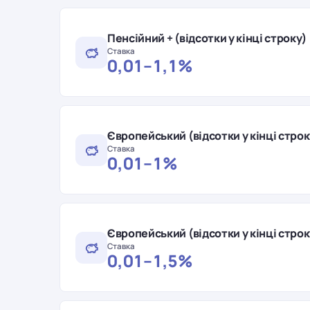
Пенсійний + (відсотки у кінці строку)
Ставка
0,01–1,1%
Європейський (відсотки у кінці строк
Ставка
0,01–1%
Європейський (відсотки у кінці строк
Ставка
0,01–1,5%