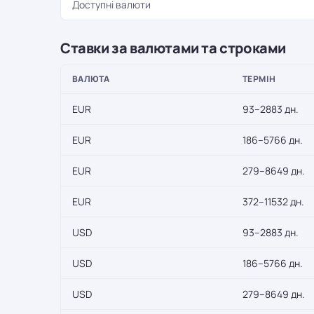
Доступні валюти
Ставки за валютами та строками
ВАЛЮТА
ТЕРМІН
EUR
93–2883 дн.
EUR
186–5766 дн.
EUR
279–8649 дн.
EUR
372–11532 дн.
USD
93–2883 дн.
USD
186–5766 дн.
USD
279–8649 дн.