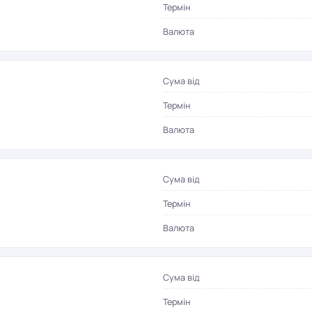
Термін
Валюта
Сума від
Термін
Валюта
Сума від
Термін
Валюта
Сума від
Термін