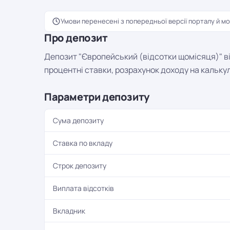
Умови перенесені з попередньої версії порталу й мо
Про депозит
Депозит "Європейський (відсотки щомісяця)" ві
процентні ставки, розрахунок доходу на кальку
Параметри депозиту
Сума депозиту
Ставка по вкладу
Строк депозиту
Виплата відсотків
Вкладник