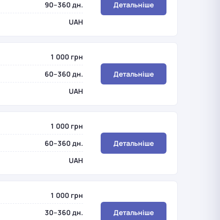
90–360 дн.
Детальніше
UAH
1 000 грн
60–360 дн.
Детальніше
UAH
1 000 грн
60–360 дн.
Детальніше
UAH
1 000 грн
30–360 дн.
Детальніше