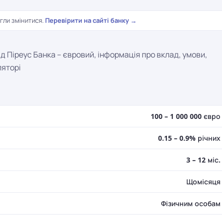
гли змінитися.
Перевірити на сайті банку →
д Піреус Банка – євровий, інформація про вклад, умови,
ляторі
100 – 1 000 000 євро
0.15 – 0.9% річних
3 – 12 міс.
Щомісяця
Фізичним особам