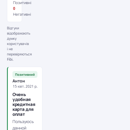
Позитивні
0
Негативні
Відгуки
відображають
думку
користувачів
і не
перевіряються
Fibi.
Позитивний
Антон
15 квіт. 2021 р.
Очень
удобная
кредитная
карта для
оплат
Пользуюсь
данной