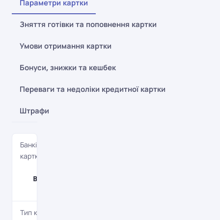
Параметри картки
Зняття готівки та поповнення картки
Умови отримання картки
Бонуси, знижки та кешбек
Переваги та недоліки кредитної картки
Штрафи
Банківська
картка
Card
Blanche
White
Тип картки