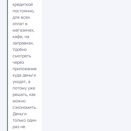
кредиткой
постоянно,
для всех
оплат в
магазинах,
кафе, на
заправках.
Удобно
смотреть
через
приложение
куда деньги
уходят, а
потому уже
решать, как
можно
сэкономить.
Деньги
только один
раз не