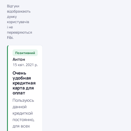
Відгуки
відображають
думку
користувачів
і не
перевіряються
Fibi.
Позитивний
Антон
15 квіт. 2021 р.
Очень
удобная
кредитная
карта для
оплат
Пользуюсь
данной
кредиткой
постоянно,
для всех