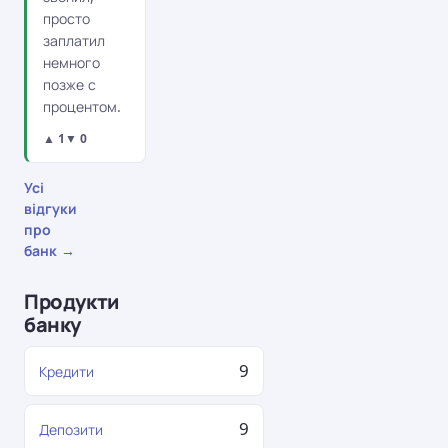
просто
заплатил
немного
позже с
процентом.
▲ 1
▼ 0
Усі
відгуки
про
банк →
Продукти
банку
9
Кредити
9
Депозити