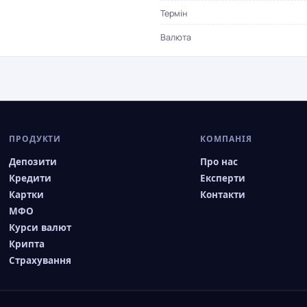
Термін
Валюта
ПРОДУКТИ
КОМПАНІЯ
Депозити
Про нас
Кредити
Експерти
Картки
Контакти
МФО
Курси валют
Крипта
Страхування