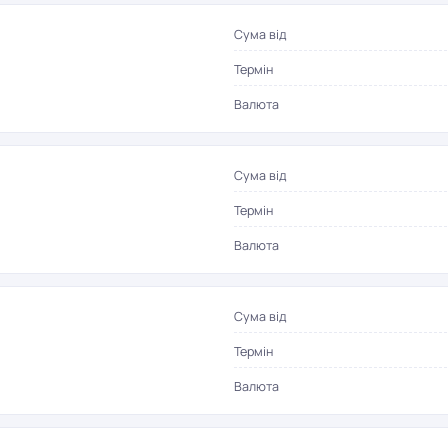
Сума від
Термін
Валюта
Сума від
Термін
Валюта
Сума від
Термін
Валюта