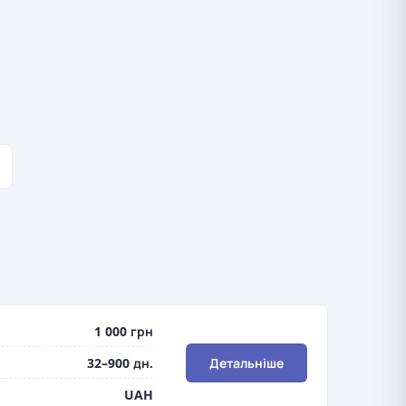
1 000 грн
32–900 дн.
Детальніше
UAH