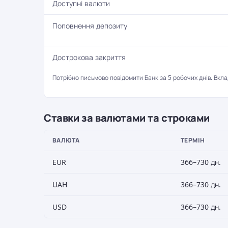
Доступні валюти
Поповнення депозиту
Дострокова закриття
Потрібно письмово повідомити Банк за 5 робочих днів. Вкл
Ставки за валютами та строками
ВАЛЮТА
ТЕРМІН
EUR
366–730 дн.
UAH
366–730 дн.
USD
366–730 дн.