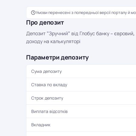
Умови перенесені з попередньої версії порталу й мо
Про депозит
Депозит "Зручний" від Глобус банку – євровий,
доходу на калькуляторі
Параметри депозиту
Сума депозиту
Ставка по вкладу
Строк депозиту
Виплата відсотків
Вкладник