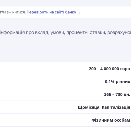
гли змінитися.
Перевірити на сайті банку →
 інформація про вклад, умови, процентні ставки, розрахуно
200 – 4 000 000 євро
0.1% річних
366 – 730 дн.
Щомісяця, Капіталізація
Фізичним особам