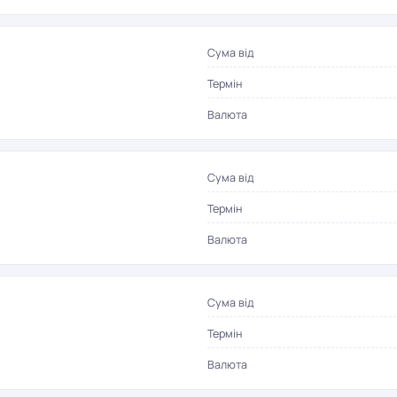
Сума від
Термін
Валюта
Сума від
Термін
Валюта
Сума від
Термін
Валюта