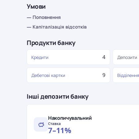
Умови
— Поповнення
— Капіталізація відсотків
Продукти банку
4
Кредити
Депозити
9
Дебетові картки
Відділенн
Інші депозити банку
Накопичувальний
Ставка
7–11%