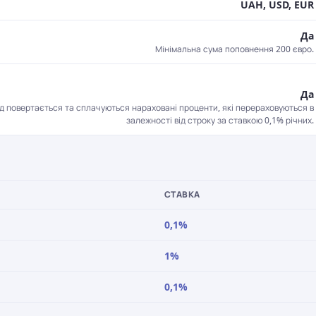
UAH, USD, EUR
Да
Мінімальна сума поповнення 200 євро.
Да
ад повертається та сплачуються нараховані проценти, які перераховуються в
залежності від строку за ставкою 0,1% річних.
СТАВКА
0,1%
1%
0,1%