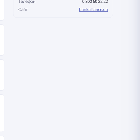
Телефон
0 800 60 22 22
Сайт
bankalliance.ua