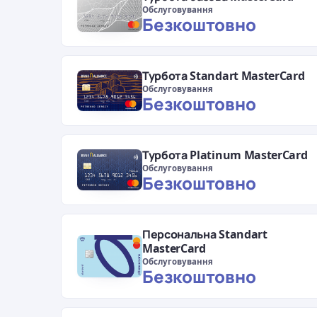
Обслуговування
Безкоштовно
Турбота Standart MasterCard
Обслуговування
Безкоштовно
Турбота Platinum MasterCard
Обслуговування
Безкоштовно
Персональна Standart
MasterCard
Обслуговування
Безкоштовно