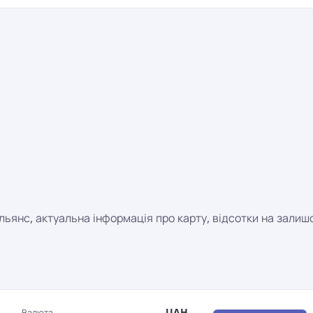
Альянс, актуальна інформація про карту, відсотки на залиш
UAH
Валюта