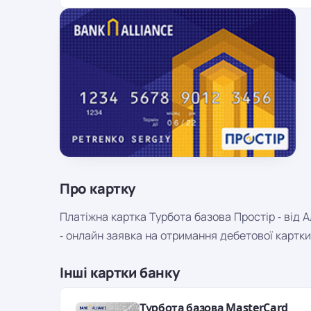
Про картку
Платіжна картка Турбота базова Простір - від 
- онлайн заявка на отримання дебетової картки
Інші картки банку
Турбота базова MasterCard