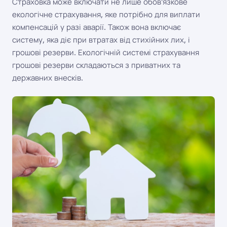
Страховка може включати не лише обов'язкове
екологічне страхування, яке потрібно для виплати
компенсацій у разі аварії. Також вона включає
систему, яка діє при втратах від стихійних лих, і
грошові резерви. Екологічній системі страхування
грошові резерви складаються з приватних та
державних внесків.