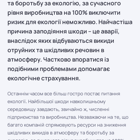
та боротьбу за екологію, за сучасного
рівня виробництва на 100% виключити
ризик для екології неможливо. Найчастіша
причина заподіяння шкоди – це аварії,
внаслідок яких відбуваються викиди
отруйних та шкідливих речовин в
атмосферу. Частково впоратися із
подібними проблемами допомагає
екологічне страхування.
Останнім часом все більш гостро постає питання
екології. Найбільшої шкоди навколишньому
середовищу завдають, звичайно ж, численні
підприємства та виробництва. Незважаючи на те, що
багато компаній спрямовують ресурси на зниження
шкідливих викидів в атмосферу та боротьбу за