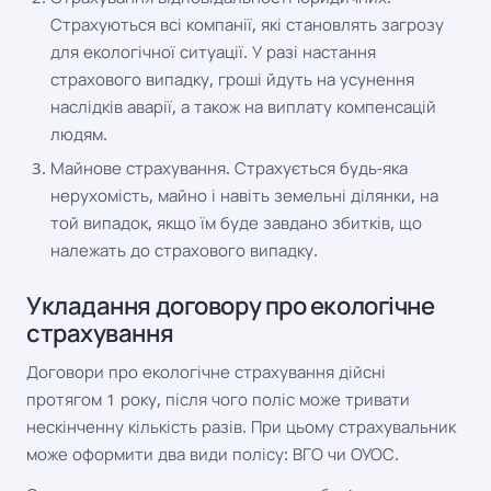
Страхуються всі компанії, які становлять загрозу
для екологічної ситуації. У разі настання
страхового випадку, гроші йдуть на усунення
наслідків аварії, а також на виплату компенсацій
людям.
Майнове страхування. Страхується будь-яка
нерухомість, майно і навіть земельні ділянки, на
той випадок, якщо їм буде завдано збитків, що
належать до страхового випадку.
Укладання договору про екологічне
страхування
Договори про екологічне страхування дійсні
протягом 1 року, після чого поліс може тривати
нескінченну кількість разів. При цьому страхувальник
може оформити два види полісу: ВГО чи ОУОС.