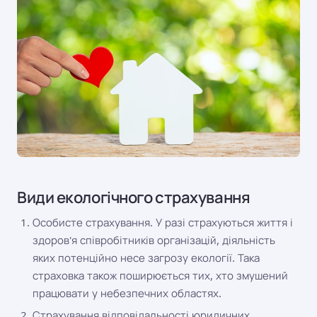
Види екологічного страхування
Особисте страхування. У разі страхуються життя і
здоров'я співробітників організацій, діяльність
яких потенційно несе загрозу екології. Така
страховка також поширюється тих, хто змушений
працювати у небезпечних областях.
Страхування відповідальності юридичних.