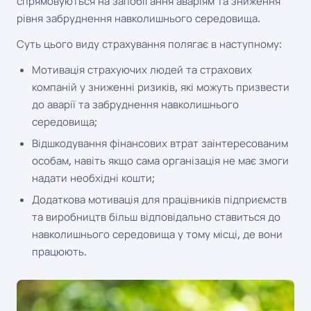
спрямовуються на запобігання аваріям та зниження
рівня забруднення навколишнього середовища.
Суть цього виду страхування полягає в наступному:
Мотивація страхуючих людей та страхових
компаній у зниженні ризиків, які можуть призвести
до аварії та забруднення навколишнього
середовища;
Відшкодування фінансових втрат заінтересованим
особам, навіть якщо сама організація не має змоги
надати необхідні кошти;
Додаткова мотивація для працівників підприємств
та виробництв більш відповідально ставиться до
навколишнього середовища у тому місці, де вони
працюють.