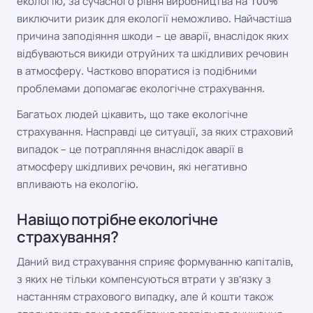
екологію, за сучасного рівня виробництва на 100%
виключити ризик для екології неможливо. Найчастіша
причина заподіяння шкоди – це аварії, внаслідок яких
відбуваються викиди отруйних та шкідливих речовин
в атмосферу. Частково впоратися із подібними
проблемами допомагає екологічне страхування.
Багатьох людей цікавить, що таке екологічне
страхування. Насправді це ситуації, за яких страховий
випадок – це потрапляння внаслідок аварії в
атмосферу шкідливих речовин, які негативно
впливають на екологію.
Навіщо потрібне екологічне
страхування?
Даний вид страхування сприяє формуванню капіталів,
з яких не тільки компенсуються втрати у зв'язку з
настанням страхового випадку, але й кошти також