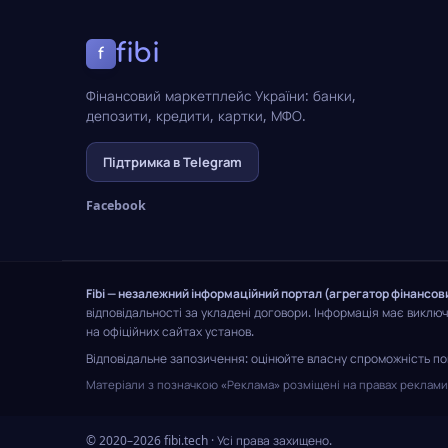
fibi
f
Фінансовий маркетплейс України: банки,
депозити, кредити, картки, МФО.
Підтримка в Telegram
Facebook
Fibi — незалежний інформаційний портал (агрегатор фінансов
відповідальності за укладені договори. Інформація має виклю
на офіційних сайтах установ.
Відповідальне запозичення: оцінюйте власну спроможність пов
Матеріали з позначкою «Реклама» розміщені на правах реклами; 
© 2020–2026 fibi.tech · Усі права захищено.