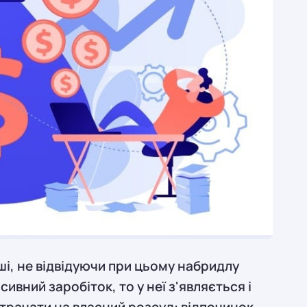
ші, не відвідуючи при цьому набридлу
ивний заробіток, то у неї з'являється і