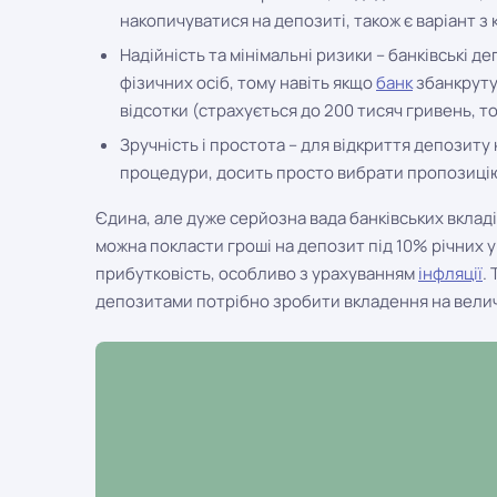
накопичуватися на депозиті, також є варіант з к
Надійність та мінімальні ризики – банківські 
фізичних осіб, тому навіть якщо
банк
збанкрутує
відсотки (страхується до 200 тисяч гривень, то
Зручність і простота – для відкриття депозиту
процедури, досить просто вибрати пропозицію,
Єдина, але дуже серйозна вада банківських вкладі
можна покласти гроші на депозит під 10% річних у 
прибутковість, особливо з урахуванням
інфляції
.
депозитами потрібно зробити вкладення на велич