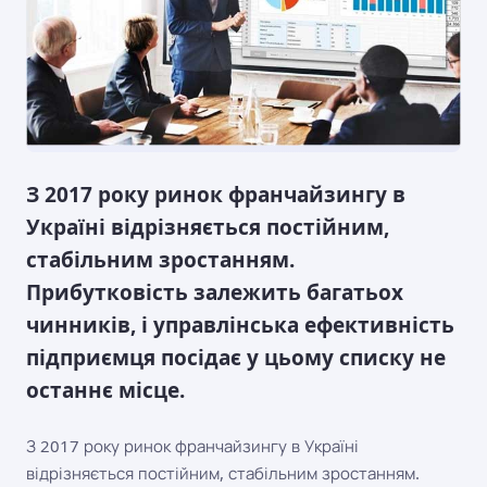
З 2017 року ринок франчайзингу в
Україні відрізняється постійним,
стабільним зростанням.
Прибутковість залежить багатьох
чинників, і управлінська ефективність
підприємця посідає у цьому списку не
останнє місце.
З 2017 року ринок франчайзингу в Україні
відрізняється постійним, стабільним зростанням.