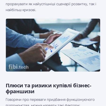
прорахувати як найуспішніші сценарії розвитку, так і
найбільш кризові.
Плюси та ризики купівлі бізнес-
франшизи
Говорячи про переваги придбання функціонуючого
підприємства, можна назвати такі фактори: