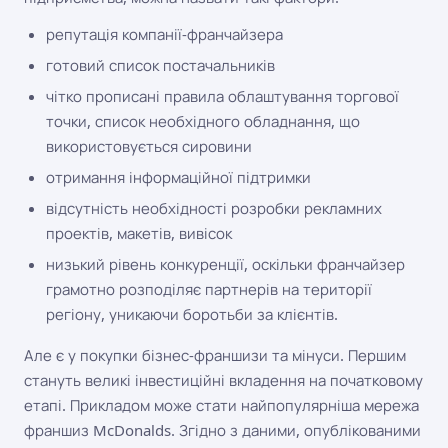
репутація компанії-франчайзера
готовий список постачальників
чітко прописані правила облаштування торгової
точки, список необхідного обладнання, що
використовується сировини
отримання інформаційної підтримки
відсутність необхідності розробки рекламних
проектів, макетів, вивісок
низький рівень конкуренції, оскільки франчайзер
грамотно розподіляє партнерів на території
регіону, уникаючи боротьби за клієнтів.
Але є у покупки бізнес-франшизи та мінуси. Першим
стануть великі інвестиційні вкладення на початковому
етапі. Прикладом може стати найпопулярніша мережа
франшиз McDonalds. Згідно з даними, опублікованими