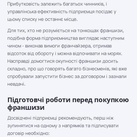
Прибутковість залежить багатьох чинників, і
управлінська ефективність підприємця посідає у
цьому списку не останнє місце.
Для тих, хто не розуміється на тонкощах франшизи,
подібна форма підприємництва виглядає наступним
чином - виконав вимоги франчайзера, отримав
відсоток від обороту і можна відпочивати на морях.
Насправді домогтися окупності франшизи досить
складно, про що говорять багато бізнесменів, які вже
спробували запустити бізнес за договором і зазнали
невдачі.
Підготовчі роботи перед покупкою
франшизи
Досвідчені підприємці рекомендують, перш ніж
зупинятися на одному з напрямків та підписувати
договір необхідно: