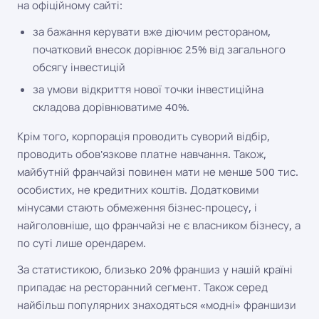
на офіційному сайті:
за бажання керувати вже діючим рестораном,
початковий внесок дорівнює 25% від загального
обсягу інвестицій
за умови відкриття нової точки інвестиційна
складова дорівнюватиме 40%.
Крім того, корпорація проводить суворий відбір,
проводить обов'язкове платне навчання. Також,
майбутній франчайзі повинен мати не менше 500 тис.
особистих, не кредитних коштів. Додатковими
мінусами стають обмеження бізнес-процесу, і
найголовніше, що франчайзі не є власником бізнесу, а
по суті лише орендарем.
За статистикою, близько 20% франшиз у нашій країні
припадає на ресторанний сегмент. Також серед
найбільш популярних знаходяться «модні» франшизи