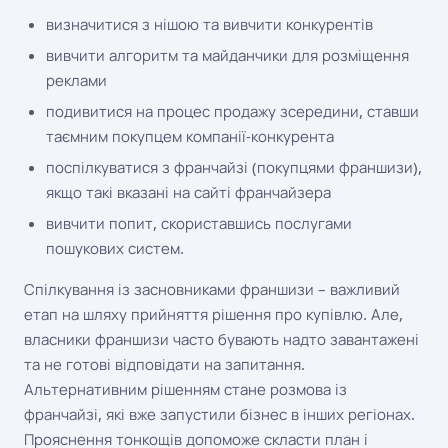
визначитися з нішою та вивчити конкурентів
вивчити алгоритм та майданчики для розміщення
реклами
подивитися на процес продажу зсередини, ставши
таємним покупцем компанії-конкурента
поспілкуватися з франчайзі (покупцями франшизи),
якщо такі вказані на сайті франчайзера
вивчити попит, скориставшись послугами
пошукових систем.
Спілкування із засновниками франшизи – важливий
етап на шляху прийняття рішення про купівлю. Але,
власники франшизи часто бувають надто завантажені
та не готові відповідати на запитання.
Альтернативним рішенням стане розмова із
франчайзі, які вже запустили бізнес в інших регіонах.
Прояснення тонкощів допоможе скласти план і