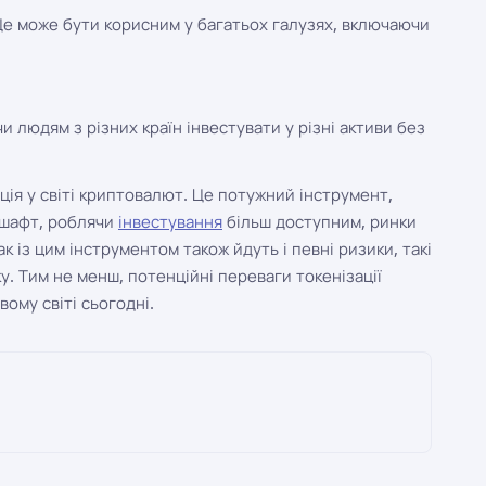
Це може бути корисним у багатьох галузях, включаючи
 людям з різних країн інвестувати у різні активи без
ція у світі криптовалют. Це потужний інструмент,
дшафт, роблячи
інвестування
більш доступним, ринки
к із цим інструментом також йдуть і певні ризики, такі
у. Тим не менш, потенційні переваги токенізації
ому світі сьогодні.