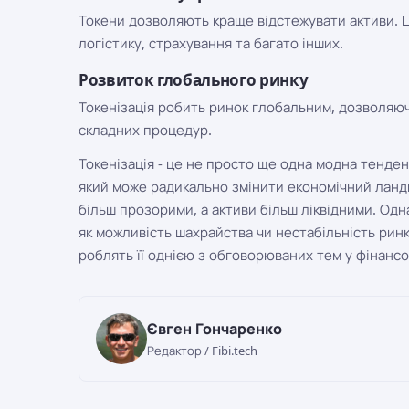
Токени дозволяють краще відстежувати активи. 
логістику, страхування та багато інших.
Розвиток глобального ринку
Токенізація робить ринок глобальним, дозволяючи
складних процедур.
Токенізація - це не просто ще одна модна тенден
який може радикально змінити економічний лан
більш прозорими, а активи більш ліквідними. Одна
як можливість шахрайства чи нестабільність ринк
роблять її однією з обговорюваних тем у фінансов
Євген Гончаренко
Редактор / Fibi.tech