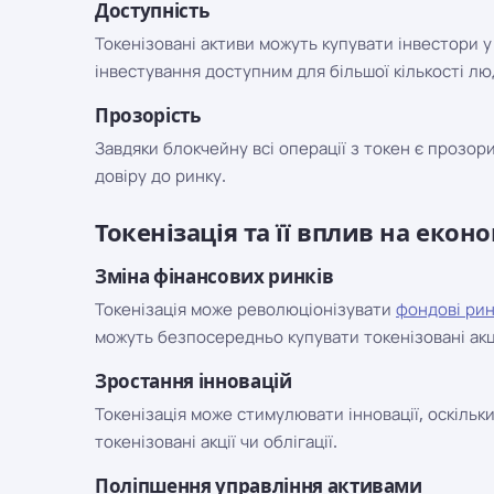
Доступність
Токенізовані активи можуть купувати інвестори у
інвестування доступним для більшої кількості лю
Прозорість
Завдяки блокчейну всі операції з токен є прозо
довіру до ринку.
Токенізація та її вплив на екон
Зміна фінансових ринків
Токенізація може революціонізувати
фондові ри
можуть безпосередньо купувати токенізовані акці
Зростання інновацій
Токенізація може стимулювати інновації, оскільк
токенізовані акції чи облігації.
Поліпшення управління активами