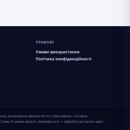
ПРАВОВЕ
Умови використання
Політика конфіденційності
ння, розміщення депозитів чи страхування і не несе
Ставки й умови можуть змінюватися — звіряйте актуальні дані