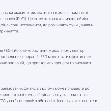
 власної екосистеми, що включатиме різноманітні
фінансів (DeFi). Це може включати гаманці, обмінні
 фінансові інструменти, які розширять функціональні
прийняття.
я FEG є його використання у реальному секторі
торгівельних операцій, FEG може стати ефективним
ових операцій, що прискорить процеси та зменшить
ралізованих фінансів в цілому може призвести до
корпоративні компанії, фінансові установи та інші
G у своїх операціях або навіть інвестувати в нього як