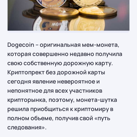
Dogecoin – оригинальная мем-монета,
которая совершенно недавно получила
свою собственную дорожную карту.
Криптопрект без дорожной карты
сегодня явление невероятное и
непонятное для всех участников
крипторынка, поэтому, монета-шутка
решила приобщиться к криптомиру в
полном объеме, получив свой «путь
следования».