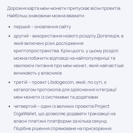
Дорожня карта мем-монети припускає вісім проектів.
Найбільш знаковими можна вважати:
перший – оновлення сайту
другий - використання нового розділу Догепедія, в
який включені різні дослідження
криптопространства. Крім цього, у цьому розділі
можна побачити відповіді на найпопулярніші та
хвилюючі питання про мем-монет, який найчастіше
виникають у власників
третій – проект Libdogecoin, який, по суті, є
каталогом протоколів для здійснення інтеграції
мем-монети із системами та додатками
четвертий – один із великих проектів Project
GigaWallet, що дозволяє додавати транзакції на
власні платіжні платформи за кілька секунд.
Подібне рішення спрямоване на прискорення