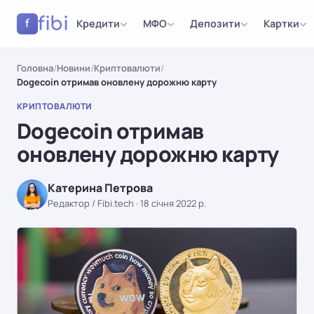
fibi
Кредити
МФО
Депозити
Картки
f
Головна
/
Новини
/
Криптовалюти
/
Dogecoin отримав оновлену дорожню карту
КРИПТОВАЛЮТИ
Dogecoin отримав
оновлену дорожню карту
Катерина Петрова
Редактор / Fibi.tech
·
18 січня 2022 р.
КРИПТОВАЛЮТИ