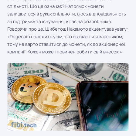
спільноті. Що це означає? Напрямок монети
залишається в руках спільноти, а ось відповідальність
за підтримку та існування лягає на розробників.
Говорячи про це, Шибетош Накамото акцентував увагу:
«Dogecoin належить усім, хто вважається власником,
тому не варто ставитися до монети, як до акціонерної
компанії. Кожен може і повинен робити свій внесок.»