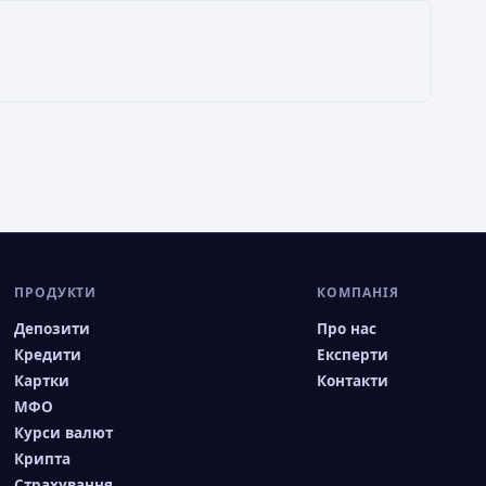
ПРОДУКТИ
КОМПАНІЯ
Депозити
Про нас
Кредити
Експерти
Картки
Контакти
МФО
Курси валют
Крипта
Страхування