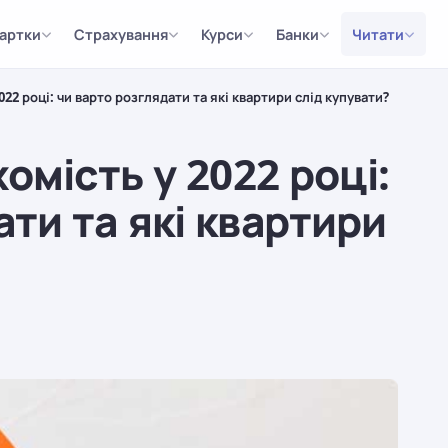
артки
Страхування
Курси
Банки
Читати
2022 році: чи варто розглядати та які квартири слід купувати?
хомість у 2022 році:
ати та які квартири