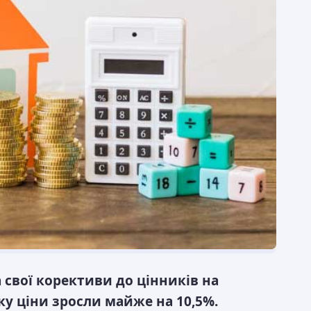
 свої корективи до цінників на
ку ціни зросли майже на 10,5%.