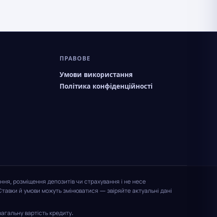
ПРАВОВЕ
Умови використання
Політика конфіденційності
ння, розміщення депозитів чи страхування і не несе
Ставки й умови можуть змінюватися — звіряйте актуальні дані
агальну вартість кредиту.