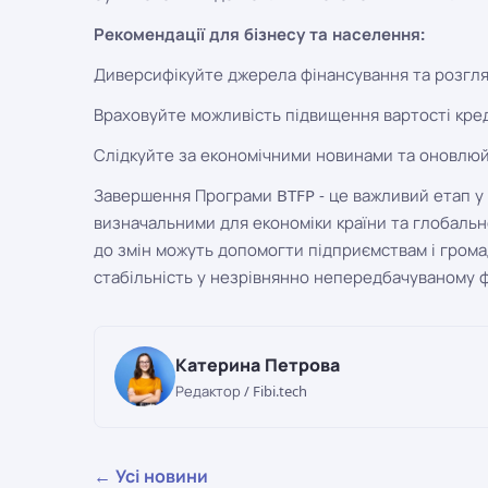
Рекомендації для бізнесу та населення:
Диверсифікуйте джерела фінансування та розгля
Враховуйте можливість підвищення вартості кред
Слідкуйте за економічними новинами та оновлюйт
Завершення Програми BTFP - це важливий етап у 
визначальними для економіки країни та глобально
до змін можуть допомогти підприємствам і гром
стабільність у незрівнянно непередбачуваному 
Катерина Петрова
Редактор / Fibi.tech
← Усі новини