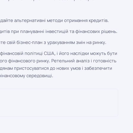
дайте альтернативні методи отримання кредитів.
итів при плануванні інвестицій та фінансових рішень.
е свій бізнес-план з урахуванням змін на ринку.
фінансовій політиці США, і його наслідки можуть бути
го фінансового ринку. Ретельний аналіз і готовність
адянам пристосуватися до нових умов і забезпечити
фінансовому середовищі.