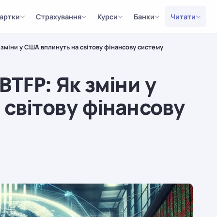
артки
Страхування
Курси
Банки
Читати
 зміни у США вплинуть на світову фінансову систему
BTFP: Як зміни у
світову фінансову