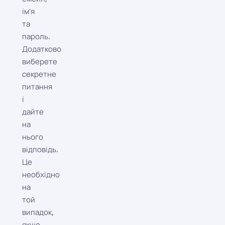
ім'я
та
пароль.
Додатково
виберете
секретне
питання
і
дайте
на
нього
відповідь.
Це
необхідно
на
той
випадок,
якщо