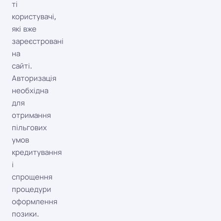
ті
користувачі,
які вже
зареєстровані
на
сайті.
Авторизація
необхідна
для
отримання
пільгових
умов
кредитування
і
спрощення
процедури
оформлення
позики.