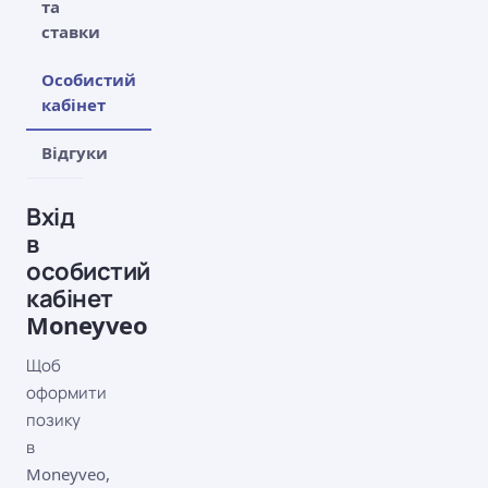
та
ставки
Особистий
кабінет
Відгуки
Вхід
в
особистий
кабінет
Moneyveo
Щоб
оформити
позику
в
Moneyveo,