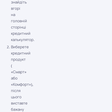
знайдіть
вгорі
на
головній
сторінці
кредитний
калькулятор.
Виберете
кредитний
продукт
(
«Смарт»
або
«Комфорт»),
після
цього
виставте
бажану