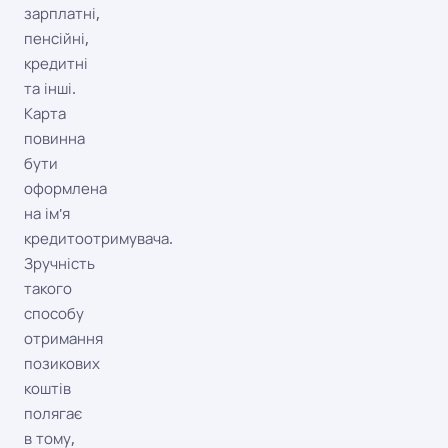
зарплатні,
пенсійні,
кредитні
та інші.
Карта
повинна
бути
оформлена
на ім'я
кредитоотримувача.
Зручність
такого
способу
отримання
позикових
коштів
полягає
в тому,