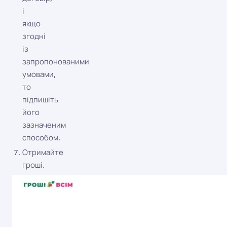
і
якщо
згодні
із
запропонованими
умовами,
то
підпишіть
його
зазначеним
способом.
Отримайте
гроші.