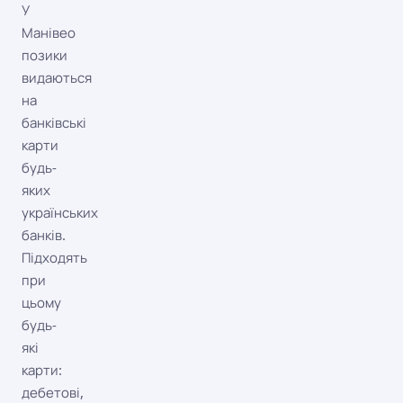
У
Манівео
позики
видаються
на
банківські
карти
будь-
яких
українських
банків.
Підходять
при
цьому
будь-
які
карти:
дебетові,