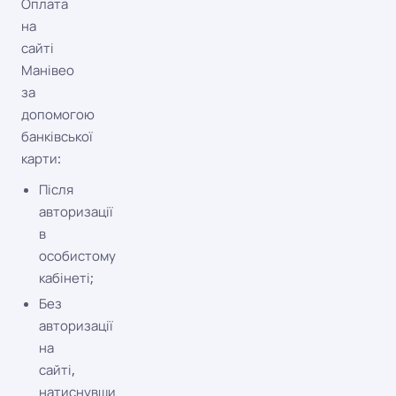
Оплата
на
сайті
Манівео
за
допомогою
банківської
карти:
Після
авторизації
в
особистому
кабінеті;
Без
авторизації
на
сайті,
натиснувши