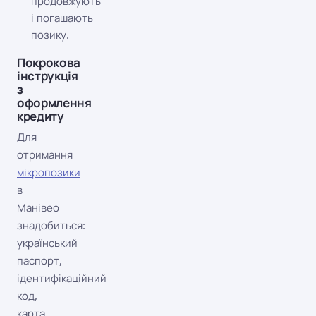
продовжують
і погашають
позику.
Покрокова
інструкція
з
оформлення
кредиту
Для
отримання
мікропозики
в
Манівео
знадобиться:
український
паспорт,
ідентифікаційний
код,
карта