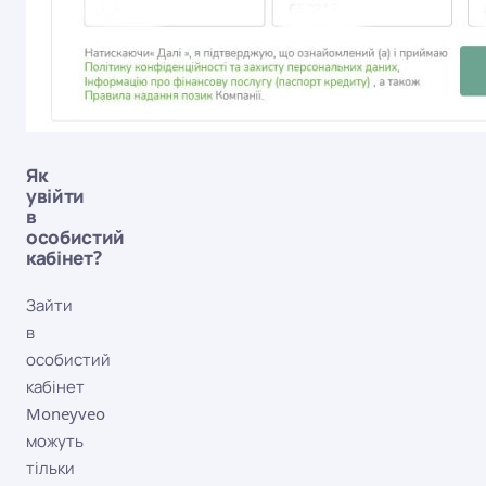
Як
увійти
в
особистий
кабінет?
Зайти
в
особистий
кабінет
Moneyveo
можуть
тільки