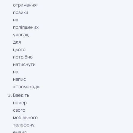
отримання
позики
на
поліпшених
умовах,
для
цього
потрібно
натиснути
на
напис
«Промокод».
Введіть
номер
свого
мобільного
телефону,
емейл,