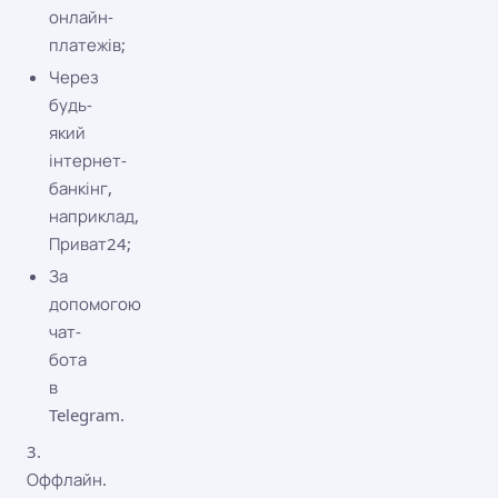
онлайн-
платежів;
Через
будь-
який
інтернет-
банкінг,
наприклад,
Приват24;
За
допомогою
чат-
бота
в
Telegram.
3.
Оффлайн.