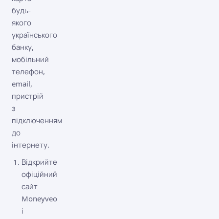
будь-
якого
українського
банку,
мобільний
телефон,
email,
пристрій
з
підключенням
до
інтернету.
Відкрийте
офіційний
сайт
Moneyveo
і