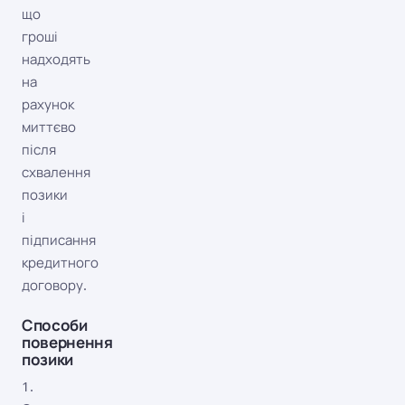
що
гроші
надходять
на
рахунок
миттєво
після
схвалення
позики
і
підписання
кредитного
договору.
Способи
повернення
позики
1.