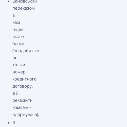
Банківським
переказом
в
касі
будь-
якого
банку
(знадобиться
не
тільки
номер
кредитного
договору,
а й
реквізити
компанії-
одержувача);
З