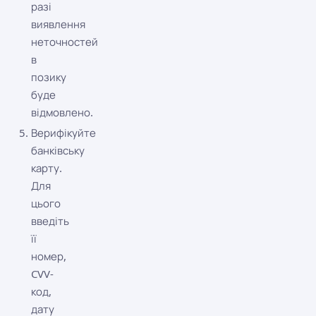
разі
виявлення
неточностей
в
позику
буде
відмовлено.
Верифікуйте
банківську
карту.
Для
цього
введіть
її
номер,
CVV-
код,
дату