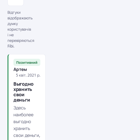
Відгуки
відображають
думку
користувачів
і не
перевіряються
Fibi.
Позитивний
Артем
5 квіт. 2021 р.
Выгодно
хранить
свои
деньги
Здесь
наиболее
выгодно
хранить
свои деньги,