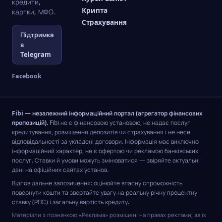
кредити,
Крипта
картки, МФО.
Страхування
Підтримка
в
Telegram
Facebook
Fibi — незалежний інформаційний портал (агрегатор фінансових
пропозицій).
Fibi не є фінансовою установою, не надає послуг
кредитування, розміщення депозитів чи страхування і не несе
відповідальності за укладені договори. Інформація має виключно
інформаційний характер, не є офертою чи рекламою банківських
послуг. Ставки й умови можуть змінюватися — звіряйте актуальні
дані на офіційних сайтах установ.
Відповідальне запозичення: оцінюйте власну спроможність
повернути кошти та звертайте увагу на реальну річну процентну
ставку (РПС) і загальну вартість кредиту.
Матеріали з позначкою «Реклама» розміщені на правах реклами; за їх