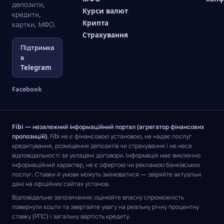
депозити,
Курси валют
кредити,
Крипта
картки, МФО.
Страхування
Підтримка
в
Telegram
Facebook
Fibi — незалежний інформаційний портал (агрегатор фінансових
пропозицій).
Fibi не є фінансовою установою, не надає послуг
кредитування, розміщення депозитів чи страхування і не несе
відповідальності за укладені договори. Інформація має виключно
інформаційний характер, не є офертою чи рекламою банківських
послуг. Ставки й умови можуть змінюватися — звіряйте актуальні
дані на офіційних сайтах установ.
Відповідальне запозичення: оцінюйте власну спроможність
повернути кошти та звертайте увагу на реальну річну процентну
ставку (РПС) і загальну вартість кредиту.