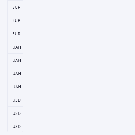
EUR
186–5766 дн.
2,25%
EUR
279–8649 дн.
2,5%
EUR
403–12493 дн.
2,75%
UAH
93–2883 дн.
8,25%
UAH
186–5766 дн.
9,25%
UAH
279–8649 дн.
9%
UAH
403–12493 дн.
8,75%
USD
186–5766 дн.
2%
USD
279–8649 дн.
2,25%
USD
403–12493 дн.
2,5%