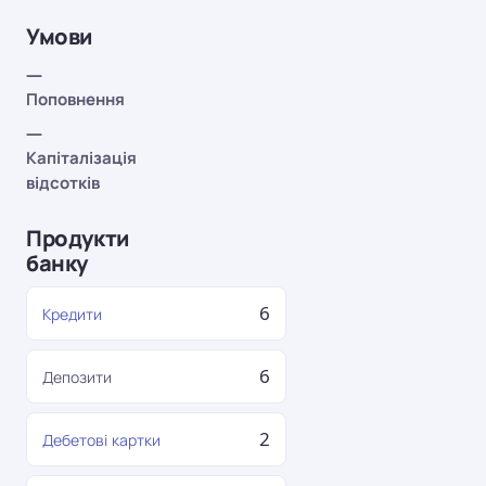
Умови
—
Поповнення
—
Капіталізація
відсотків
Продукти
банку
6
Кредити
6
Депозити
2
Дебетові картки