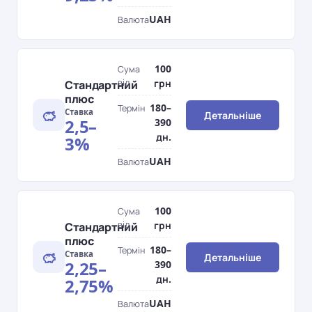
UAH
Валюта
100
Сума
від
грн
Стандартний
плюс
180–
Термін
Ставка
Детальніше
2,5–
390
дн.
3%
UAH
Валюта
100
Сума
від
грн
Стандартний
плюс
180–
Термін
Ставка
Детальніше
2,25–
390
дн.
2,75%
UAH
Валюта