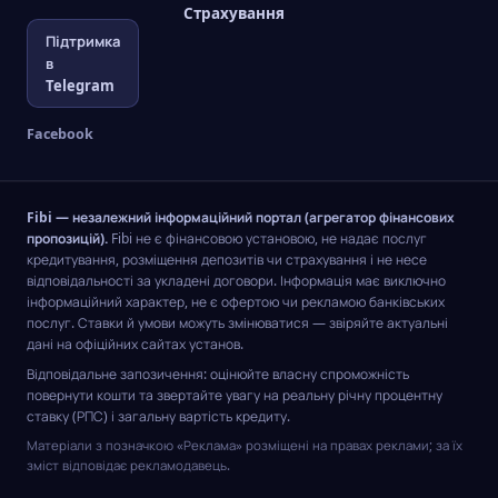
Страхування
Підтримка
в
Telegram
Facebook
Fibi — незалежний інформаційний портал (агрегатор фінансових
пропозицій).
Fibi не є фінансовою установою, не надає послуг
кредитування, розміщення депозитів чи страхування і не несе
відповідальності за укладені договори. Інформація має виключно
інформаційний характер, не є офертою чи рекламою банківських
послуг. Ставки й умови можуть змінюватися — звіряйте актуальні
дані на офіційних сайтах установ.
Відповідальне запозичення: оцінюйте власну спроможність
повернути кошти та звертайте увагу на реальну річну процентну
ставку (РПС) і загальну вартість кредиту.
Матеріали з позначкою «Реклама» розміщені на правах реклами; за їх
зміст відповідає рекламодавець.