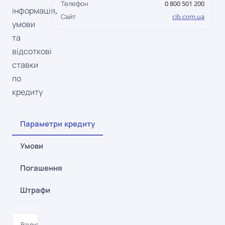
Телефон
0 800 501 200
інформація,
Сайт
cib.com.ua
умови
та
відсоткові
ставки
по
кредиту
Параметри кредиту
Умови
Погашення
Штрафи
Валюта
UAH