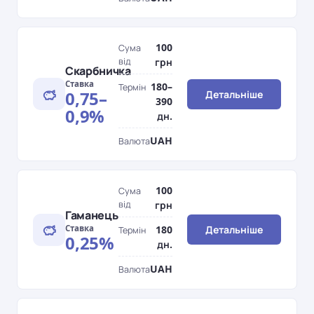
100
Сума
від
грн
Скарбничка
Ставка
180–
Термін
0,75–
Детальніше
390
0,9%
дн.
UAH
Валюта
100
Сума
від
грн
Гаманець
Ставка
180
Детальніше
Термін
0,25%
дн.
UAH
Валюта