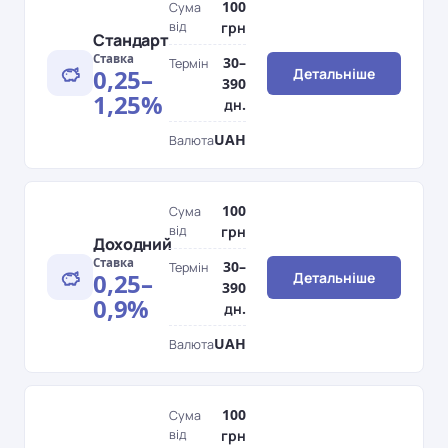
100
Сума
від
грн
Стандарт
Ставка
30–
Термін
0,25–
Детальніше
390
1,25%
дн.
UAH
Валюта
100
Сума
від
грн
Доходний
Ставка
30–
Термін
0,25–
Детальніше
390
0,9%
дн.
UAH
Валюта
100
Сума
від
грн