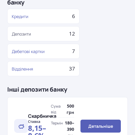
банку
6
Кредити
12
Депозити
7
Дебетові картки
37
Відділення
Інші депозити банку
500
Сума
від
грн
Скарбничка
Ставка
180–
Термін
8,15–
Детальніше
390