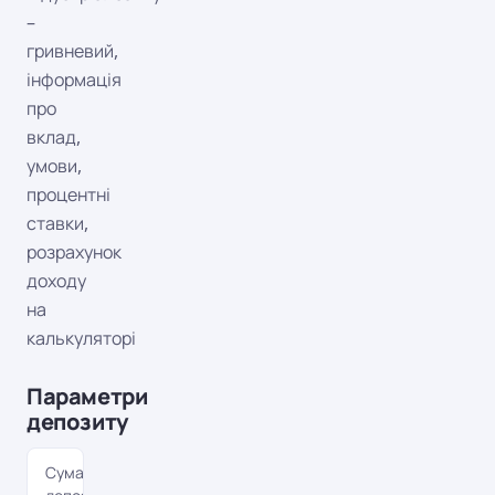
–
гривневий,
інформація
про
вклад,
умови,
процентні
ставки,
розрахунок
доходу
на
калькуляторі
Параметри
депозиту
Сума