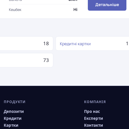
Детальніше
Ні
Кешбек
18
1
Кредитні картки
73
я
ПРОДУКТИ
КОМПАНІЯ
Депозити
Про нас
Кредити
Експерти
Картки
Контакти