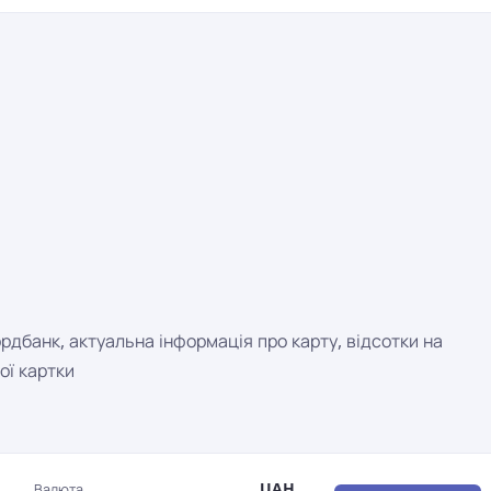
рдбанк, актуальна інформація про карту, відсотки на
ої картки
UAH
Валюта