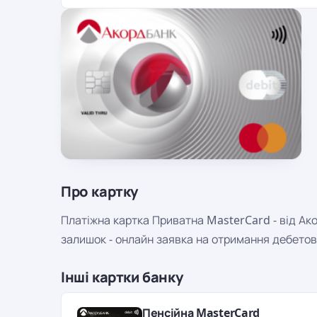
Про картку
Платіжна картка Приватна MasterCard - від Ако
залишок - онлайн заявка на отримання дебетов
Інші картки банку
Пенсійна MasterCard