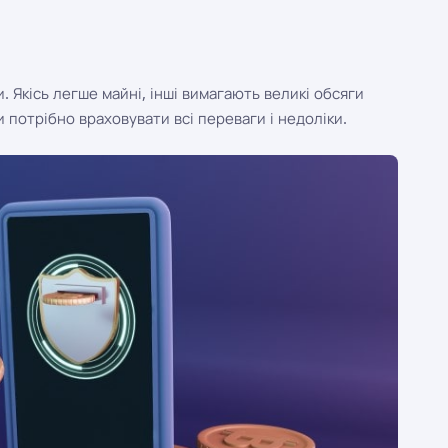
и. Якісь легше майні, інші вимагають великі обсяги
ти потрібно враховувати всі переваги і недоліки.