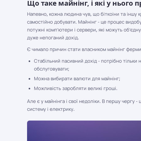
Що таке майнінг, і які у нього
Напевно, кожна людина чув, що біткоіни та іншу 
самостійно добувати. Майнінг - це процес видоб
потужні комп'ютери і сервери, які можуть об'єдн
дуже непоганий дохід.
Є чимало причин стати власником майнінг ферми
Стабільний пасивний дохід - потрібно тільки
обслуговувати;
Можна вибирати валюти для майнінг;
Можливість заробляти великі гроші.
Але є у майнінга і свої недоліки. В першу чергу -
систему і електрику.