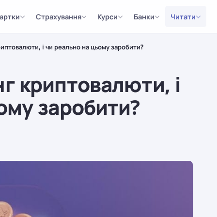
артки
Страхування
Курси
Банки
Читати
иптовалюти, і чи реально на цьому заробити?
г криптовалюти, і
ому заробити?