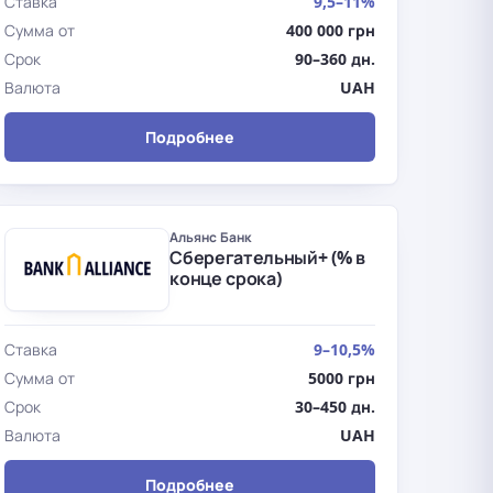
Ставка
9,5–11%
Сумма от
400 000 грн
Срок
90–360 дн.
Валюта
UAH
Подробнее
Альянс Банк
Сберегательный+ (% в
конце срока)
Ставка
9–10,5%
Сумма от
5000 грн
Срок
30–450 дн.
Валюта
UAH
Подробнее