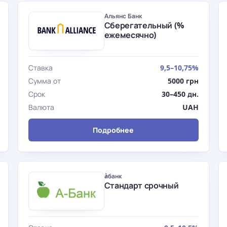
Альянс Банк
Сберегательный (%
ежемесячно)
Ставка
9,5–10,75%
Сумма от
5000 грн
Срок
30–450 дн.
Валюта
UAH
Подробнее
àбанк
Стандарт срочный