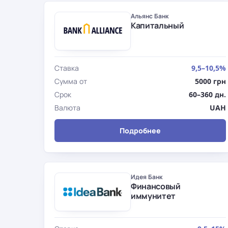
Альянс Банк
Капитальный
Ставка
9,5–10,5%
Сумма от
5000 грн
Срок
60–360 дн.
Валюта
UAH
Подробнее
Идея Банк
Финансовый
иммунитет