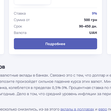
Ставка
9%
Сумма от
500 грн
Срок
90–450 дн.
Валюта
UAH
Подробнее
ов
алютные вклады в банках. Связано это с тем, что доллар и 
депозите произойдет сильное падение курса этих валют. Ми
банка, колеблется в пределах 0,5%-3%. Процентная ставка по
выгодные. Дело в том, что средний уровень инфляции за пер
есколько снизились, из-за этого
вклады в долларах
и
евро
п