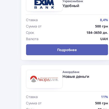
Укрексимбанк
Удобный
Ставка
8,4%
Сумма от
500 грн
Срок
184–3650 дн.
Валюта
UAH
Подробнее
Аккордбанк
Новые деньги
Ставка
11%
Сумма от
500 грн