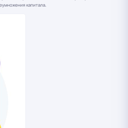
еумножения капитала.