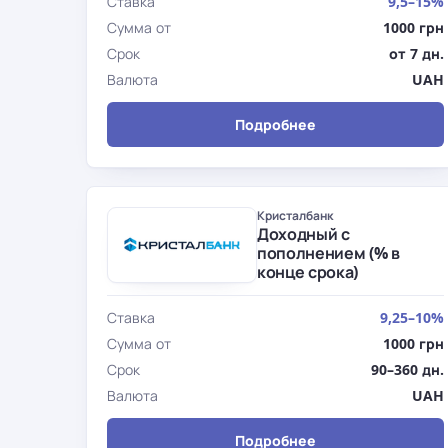
Ставка
9,5–15%
Сумма от
1000 грн
Срок
от 7 дн.
Валюта
UAH
Подробнее
Кристалбанк
Доходный с
пополнением (% в
конце срока)
Ставка
9,25–10%
Сумма от
1000 грн
Срок
90–360 дн.
Валюта
UAH
Подробнее