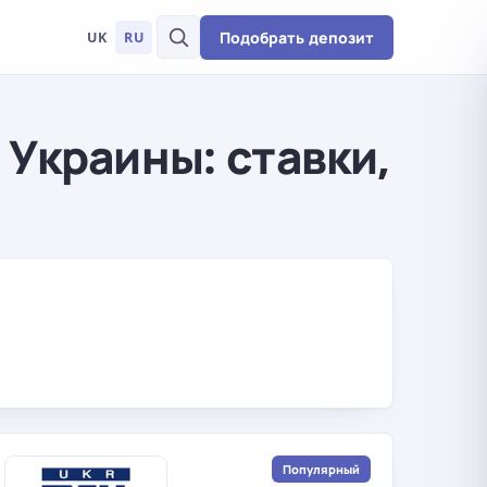
Подобрать депозит
UK
RU
Украины: ставки,
Популярный