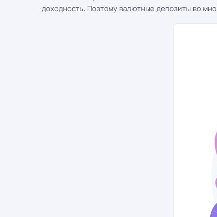
доходность. Поэтому валютные депозиты во мно