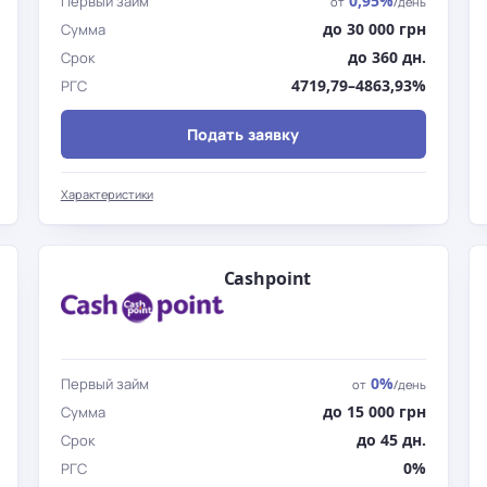
0,95%
Первый займ
от
/день
до 30 000 грн
Сумма
до 360 дн.
Срок
4719,79–4863,93%
РГС
Подать заявку
Характеристики
Cashpoint
0%
Первый займ
от
/день
до 15 000 грн
Сумма
до 45 дн.
Срок
0%
РГС