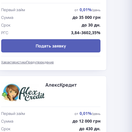
0,01%
Первый займ
от
/день
до 35 000 грн
Сумма
до 30 дн.
Срок
3,84–3602,35%
РГС
Подать заявку
Характеристики
Предупреждение
АлексКредит
0,01%
Первый займ
от
/день
до 12 000 грн
Сумма
до 430 дн.
Срок