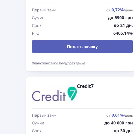
0,72%
Первый займ
от
/день
до 5900 грн
Сумма
до 21 дн.
Срок
6465,14%
РГС
Подать заявку
Характеристики
Предупреждение
Credit7
0,01%
Первый займ
от
/день
до 40 000 грн
Сумма
до 30 дн.
Срок