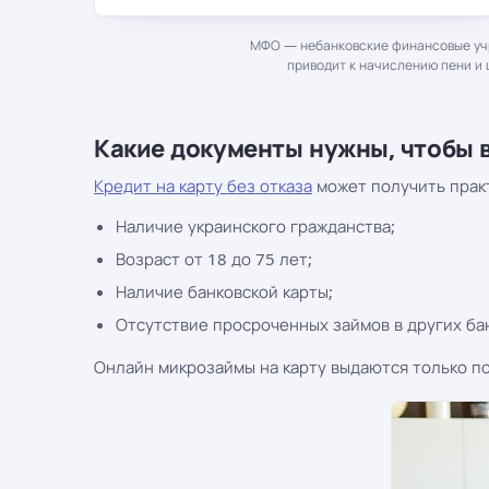
МФО — небанковские финансовые учр
приводит к начислению пени и 
Какие документы нужны, чтобы 
Кредит на карту без отказа
может получить прак
Наличие украинского гражданства;
Возраст от 18 до 75 лет;
Наличие банковской карты;
Отсутствие просроченных займов в других ба
Онлайн микрозаймы на карту выдаются только п