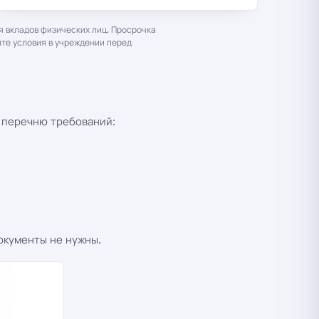
 вкладов физических лиц. Просрочка
йте условия в учреждении перед
 перечню требований:
окументы не нужны.