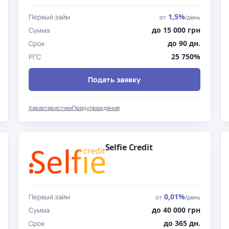
1,5%
Первый займ
от
/день
до 15 000 грн
Сумма
до 90 дн.
Срок
25 750%
РГС
Подать заявку
Характеристики
Предупреждение
Selfie Credit
0,01%
Первый займ
от
/день
до 40 000 грн
Сумма
до 365 дн.
Срок