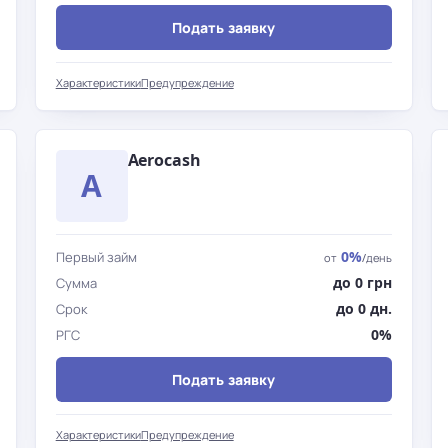
Подать заявку
Характеристики
Предупреждение
Aerocash
A
0%
Первый займ
от
/день
до 0 грн
Сумма
до 0 дн.
Срок
0%
РГС
Подать заявку
Характеристики
Предупреждение