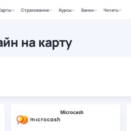
Карты
Страхование
Курсы
Банки
Читать
йн на карту
Microcash