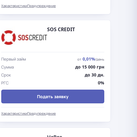
Характеристики
Предупреждение
SOS CREDIT
0,01%
Первый займ
от
/день
до 15 000 грн
Сумма
до 30 дн.
Срок
0%
РГС
Подать заявку
Характеристики
Предупреждение