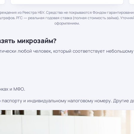
еждения из Реестра НБУ. Средства не покрываются Фондом гарантирования
штрафов. РГС — реальная годовая ставка (полная стоимость займа). Уточня
оформлением.
взять микрозайм?
тически любой человек, который соответствует небольшому
нках и МФО.
о паспорту и индивидуальному налоговому номеру. Другие д