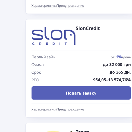
Характеристики
Предупреждение
SlonCredit
1%
Первый займ
от
/день
до 32 000 грн
Сумма
до 365 дн.
Срок
954,05–13 574,76%
РГС
Подать заявку
Характеристики
Предупреждение