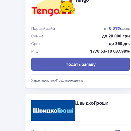
Tengo
0,01%
Первый займ
от
/день
до 20 000 грн
Сумма
до 360 дн.
Срок
1770,53–10 037,98%
РГС
Подать заявку
Характеристики
Предупреждение
ШвыдкоГроши