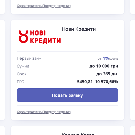
Характеристики
Предупреждение
Нови Кредити
1%
Первый займ
от
/день
до 10 000 грн
Сумма
до 365 дн.
Срок
5450,81–10 570,66%
РГС
Подать заявку
Характеристики
Предупреждение