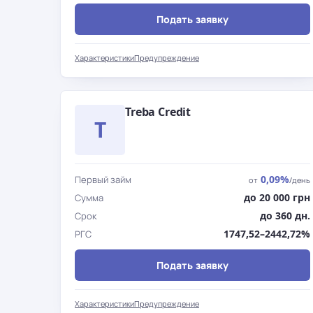
Подать заявку
Характеристики
Предупреждение
Treba Credit
T
0,09%
Первый займ
от
/день
до 20 000 грн
Сумма
до 360 дн.
Срок
1747,52–2442,72%
РГС
Подать заявку
Характеристики
Предупреждение