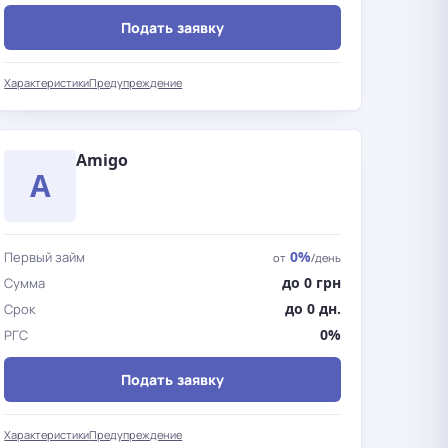
Подать заявку
Характеристики
Предупреждение
Amigo
A
0%
Первый займ
от
/день
до 0 грн
Сумма
до 0 дн.
Срок
0%
РГС
Подать заявку
Характеристики
Предупреждение