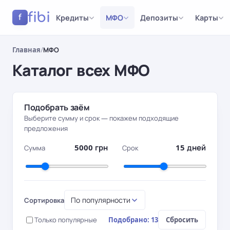
fibi
Кредиты
МФО
Депозиты
Карты
f
Главная
/
МФО
Каталог всех МФО
Результаты
Подобрать заём
Выберите сумму и срок — покажем подходящие
предложения
5000 грн
15 дней
Сумма
Срок
По популярности
Сортировка
Только популярные
Подобрано: 13
Сбросить