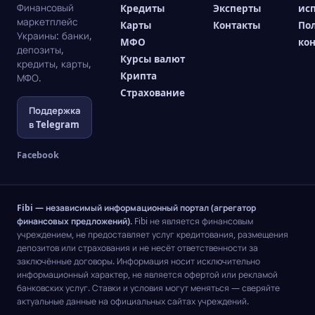
Финансовый
Кредиты
Эксперты
ис
маркетплейс
Карты
Контакты
По
Украины: банки,
МФО
ко
депозиты,
Курсы валют
кредиты, карты,
Крипта
МФО.
Страхование
Поддержка
в Telegram
Facebook
Fibi — независимый информационный портал (агрегатор
финансовых предложений).
Fibi не является финансовым
учреждением, не предоставляет услуг кредитования, размещения
депозитов или страхования и не несёт ответственности за
заключённые договоры. Информация носит исключительно
информационный характер, не является офертой или рекламой
банковских услуг. Ставки и условия могут меняться — сверяйте
актуальные данные на официальных сайтах учреждений.