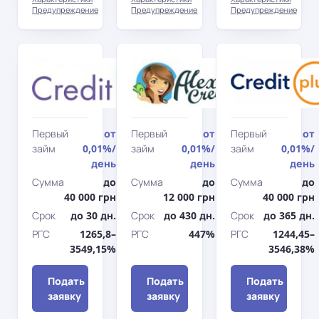
Предупреждение
Предупреждение
Предупреждение
Credit7
АлексКредит
Первый
от
Первый
от
Первый
от
займ
0,01%
/
займ
0,01%
/
займ
0,01%
/
день
день
день
Сумма
до
Сумма
до
Сумма
до
40 000 грн
12 000 грн
40 000 грн
Срок
до 30 дн.
Срок
до 430 дн.
Срок
до 365 дн.
РГС
1265,8–
РГС
447%
РГС
1244,45–
3549,15%
3546,38%
Подать
Подать
Подать
заявку
заявку
заявку