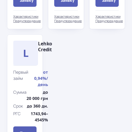
заявку
заявку
заявку
Характеристики
Характеристики
Характеристики
Предупреждение
Предупреждение
Предупреждение
Lehko
L
Credit
Первый
от
займ
0,94%
/
день
Сумма
до
20 000 грн
Срок
до 360 дн.
РГС
1743,94–
4545%