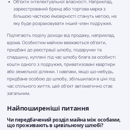
Об'єкти інтелектуальної власності. Наприклад,
зареєстрований бренд або торгова марка з
більшою часткою ймовірності стануть метою, на
яку буде розраховувати інший член подружжя.
Підлягають поділу доходи від продажу, наприклад,
вдома. Особистим майном вважаються об'єкти,
придбані до реєстрації шлюбу, подарунки та
спадщину, куплені під час шлюбу блага за особисті
кошти одного з подружжя, приватизовані квартири
або земельної ділянки. І навпаки, якщо що-небудь,
придбане особою до шлюбу, збільшилася в ціні під
час спільного життя, цей об'єкт автоматично стає
загальним.
Найпоширеніші питання
Чи передбачений розділ майна між особами,
що проживають в цивільному шлюбі?