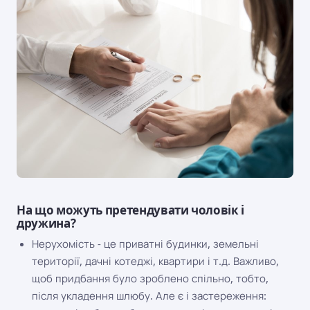
На що можуть претендувати чоловік і
дружина?
Нерухомість - це приватні будинки, земельні
території, дачні котеджі, квартири і т.д. Важливо,
щоб придбання було зроблено спільно, тобто,
після укладення шлюбу. Але є і застереження: