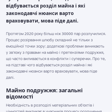
відбувається розділ майна і які
законодавчі нюанси варто
враховувати, мова піде далі.
Протягом 2020 року більш ніж 30000 пар розлучилися.
Процес розірвання шлюбу складний не тільки з
емоційної точки зору: додаткові проблеми виникають
у зв'язку з правами на майно і претензіями подружжя,
що часто виливається в конфлікти і суперечки. Про те,
на підставі чого відбувається розділ майна і які
законодавчі нюанси варто враховувати, мова піде
далі.
Майно подружжя: загальні
відомості
Необхідність в розподілі матеріальних об'єктів і
цінностей викликає в учасників процесу розлучення