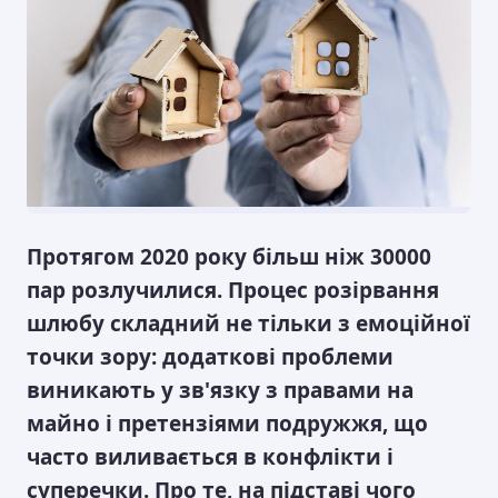
Протягом 2020 року більш ніж 30000
пар розлучилися. Процес розірвання
шлюбу складний не тільки з емоційної
точки зору: додаткові проблеми
виникають у зв'язку з правами на
майно і претензіями подружжя, що
часто виливається в конфлікти і
суперечки. Про те, на підставі чого