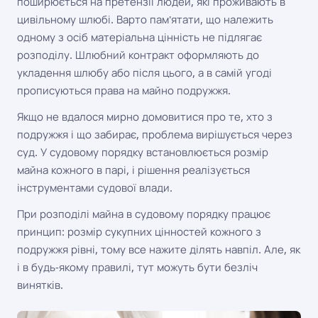
поширюється на претензії людей, які проживають в
цивільному шлюбі. Варто пам'ятати, що належить
одному з осіб матеріальна цінність не підлягає
розподілу. Шлюбний контракт оформляють до
укладення шлюбу або після цього, а в самій угоді
прописуються права на майно подружжя.
Якщо не вдалося мирно домовитися про те, хто з
подружжя і що забирає, проблема вирішується через
суд. У судовому порядку встановлюється розмір
майна кожного в парі, і рішення реалізується
інструментами судової влади.
При розподілі майна в судовому порядку працює
принцип: розмір сукупних цінностей кожного з
подружжя рівні, тому все нажите ділять навпіл. Але, як
і в будь-якому правилі, тут можуть бути безліч
винятків.