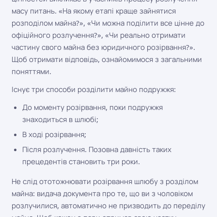
масу питань. «На якому етапі краще зайнятися
розподілом майна?», «Чи можна поділити все цінне до
офіційного розлучення?», «Чи реально отримати
частину свого майна без юридичного розірвання?».
Щоб отримати відповідь, ознайомимося з загальними
поняттями.
Існує три способи розділити майно подружжя:
До моменту розірвання, поки подружжя
знаходиться в шлюбі;
В ході розірвання;
Після розлучення. Позовна давність таких
прецедентів становить три роки.
Не слід ототожнювати розірвання шлюбу з розділом
майна: видача документа про те, що ви з чоловіком
розлучилися, автоматично не призводить до переділу