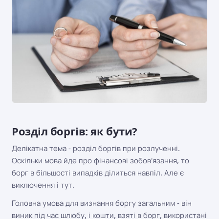
Розділ боргів: як бути?
Делікатна тема - розділ боргів при розлученні.
Оскільки мова йде про фінансові зобов'язання, то
борг в більшості випадків ділиться навпіл. Але є
виключення і тут.
Головна умова для визнання боргу загальним - він
виник під час шлюбу, і кошти, взяті в борг, використані