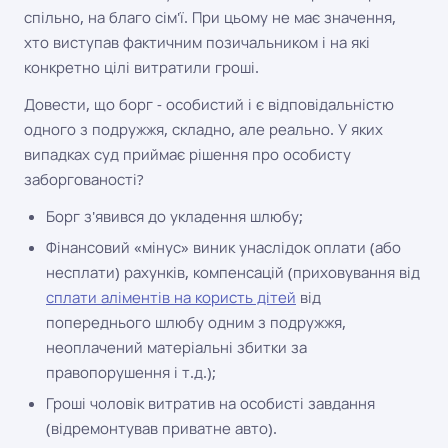
спільно, на благо сім'ї. При цьому не має значення,
хто виступав фактичним позичальником і на які
конкретно цілі витратили гроші.
Довести, що борг - особистий і є відповідальністю
одного з подружжя, складно, але реально. У яких
випадках суд приймає рішення про особисту
заборгованості?
Борг з'явився до укладення шлюбу;
Фінансовий «мінус» виник унаслідок оплати (або
несплати) рахунків, компенсацій (приховування від
сплати аліментів на користь дітей
від
попереднього шлюбу одним з подружжя,
неоплачений матеріальні збитки за
правопорушення і т.д.);
Гроші чоловік витратив на особисті завдання
(відремонтував приватне авто).