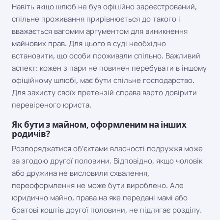
Навіть якщо шлюб не був офіційно зареєстрований,
спільне проживання прирівнюється до такого і
вважається вагомим аргументом для виникнення
майнових прав. Для цього в суді необхідно
встановити, що особи проживали спільно. Важливий
аспект: кожен з пари не повинен перебувати в іншому
офіційному шлюбі, має бути спільне господарство.
Для захисту своїх претензій справа варто довірити
перевіреного юриста.
Як бути з майном, оформленим на інших
родичів?
Розпоряджатися об'єктами власності подружжя може
за згодою другої половини. Відповідно, якщо чоловік
або дружина не висловили схвалення,
переоформлення не може бути вироблено. Але
юридично майно, права на яке передані мамі або
братові коштів другої половини, не підлягає розділу.