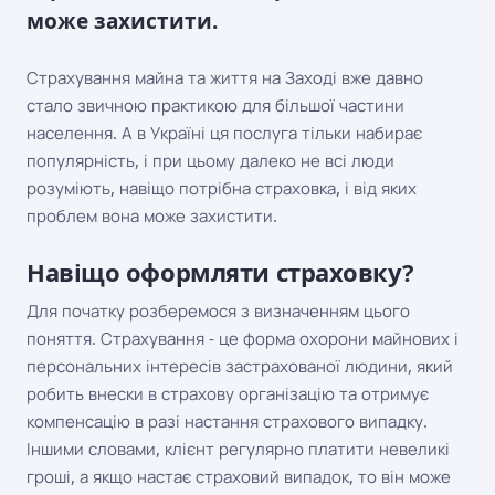
може захистити.
Страхування майна та життя на Заході вже давно
стало звичною практикою для більшої частини
населення. А в Україні ця послуга тільки набирає
популярність, і при цьому далеко не всі люди
розуміють, навіщо потрібна страховка, і від яких
проблем вона може захистити.
Навіщо оформляти страховку?
Для початку розберемося з визначенням цього
поняття. Страхування - це форма охорони майнових і
персональних інтересів застрахованої людини, який
робить внески в страхову організацію та отримує
компенсацію в разі настання страхового випадку.
Іншими словами, клієнт регулярно платити невеликі
гроші, а якщо настає страховий випадок, то він може