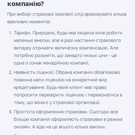
компанію?
При виборі страхової компанії слід враховувати кілька
важливих моментів:
Тарифи. Природно, будь-яка людина хоче робити
маленькі внески, але в разі настання страхового
випадку отримати величезну компенсацію. Але
потрібно розуміти, що занадто низькі ціни - це
одна з ознак ненадійною компанії.
Наявність ліцензії. Обрана компанія обов'язково
повинна мати ліцензію на конкретний вид
кредитування. Будь-який клієнт має право
попросити перевірити ліцензію і переконатися в
тому, що вона є у страхової організації.
Простота оформлення страховки. Сьогодні все
більше компаній оформляють страховки в режимі
онлайн. А йде на це всього кілька хвилин.