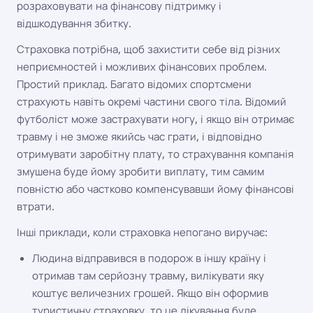
розраховувати на фінансову підтримку і
відшкодування збитку.
Страховка потрібна, щоб захистити себе від різних
неприємностей і можливих фінансових проблем.
Простий приклад. Багато відомих спортсмени
страхують навіть окремі частини свого тіла. Відомий
футболіст може застрахувати ногу, і якщо він отримає
травму і не зможе якийсь час грати, і відповідно
отримувати заробітну плату, то страхування компанія
змушена буде йому зробити виплату, тим самим
повністю або частково компенсувавши йому фінансові
втрати.
Інші приклади, коли страховка непогано виручає:
Людина відправився в подорож в іншу країну і
отримав там серйозну травму, вилікувати яку
коштує величезних грошей. Якщо він оформив
туристичну страховку, то це лікування буде