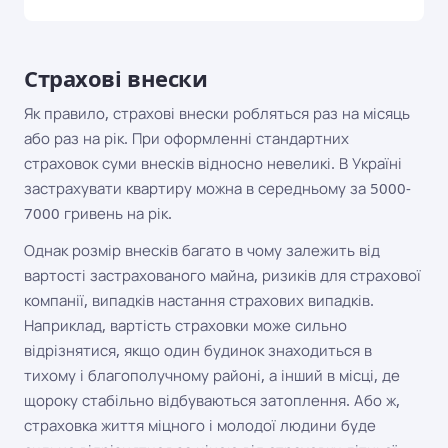
Страхові внески
Як правило, страхові внески робляться раз на місяць
або раз на рік. При оформленні стандартних
страховок суми внесків відносно невеликі. В Україні
застрахувати квартиру можна в середньому за 5000-
7000 гривень на рік.
Однак розмір внесків багато в чому залежить від
вартості застрахованого майна, ризиків для страхової
компанії, випадків настання страхових випадків.
Наприклад, вартість страховки може сильно
відрізнятися, якщо один будинок знаходиться в
тихому і благополучному районі, а інший в місці, де
щороку стабільно відбуваються затоплення. Або ж,
страховка життя міцного і молодої людини буде