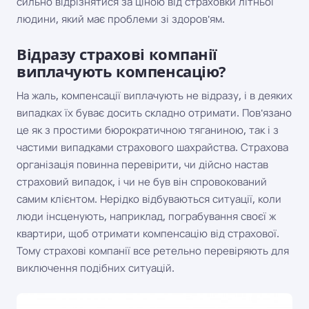
сильно відрізнятися за ціною від страховки літньої
людини, який має проблеми зі здоров'ям.
Відразу страхові компанії
виплачують компенсацію?
На жаль, компенсації виплачують не відразу, і в деяких
випадках їх буває досить складно отримати. Пов'язано
це як з простими бюрократичною тяганиною, так і з
частими випадками страхового шахрайства. Страхова
організація повинна перевірити, чи дійсно настав
страховий випадок, і чи не був він спровокований
самим клієнтом. Нерідко відбуваються ситуації, коли
люди інсценують, наприклад, пограбування своєї ж
квартири, щоб отримати компенсацію від страхової.
Тому страхові компанії все ретельно перевіряють для
виключення подібних ситуацій.