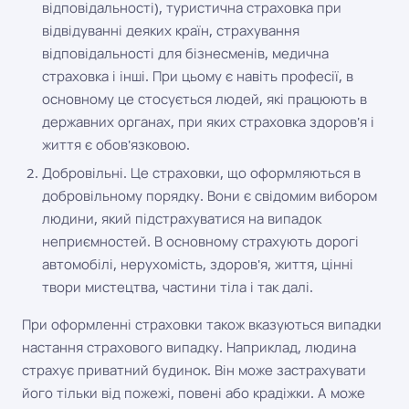
відповідальності), туристична страховка при
відвідуванні деяких країн, страхування
відповідальності для бізнесменів, медична
страховка і інші. При цьому є навіть професії, в
основному це стосується людей, які працюють в
державних органах, при яких страховка здоров'я і
життя є обов'язковою.
Добровільні. Це страховки, що оформляються в
добровільному порядку. Вони є свідомим вибором
людини, який підстрахуватися на випадок
неприємностей. В основному страхують дорогі
автомобілі, нерухомість, здоров'я, життя, цінні
твори мистецтва, частини тіла і так далі.
При оформленні страховки також вказуються випадки
настання страхового випадку. Наприклад, людина
страхує приватний будинок. Він може застрахувати
його тільки від пожежі, повені або крадіжки. А може