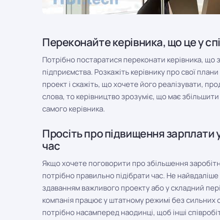
Переконайте керівника, що це у сп
Потрібно постаратися переконати керівника, що з
підприємства. Розкажіть керівнику про свої план
проект і скажіть, що хочете його реалізувати, п
слова, то керівництво зрозуміє, що має збільшити
самого керівника.
Просіть про підвищення зарплати у 
час
Якщо хочете поговорити про збільшення заробітн
потрібно правильно підібрати час. Не найвдаліше
здаванням важливого проекту або у складний пері
компанія працює у штатному режимі без сильних с
потрібно насамперед наодинці, щоб інші співробі