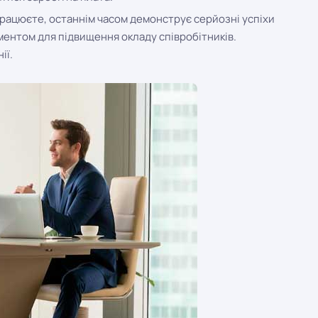
 працюєте, останнім часом демонструє серйозні успіхи
ументом для підвищення окладу співробітників.
ії.