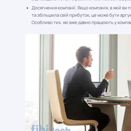
Досягнення компанії. Якщо компанія, в якій ви
та збільшила свій прибуток, це може бути арг
Особливо тих, які вже давно працюють у компан