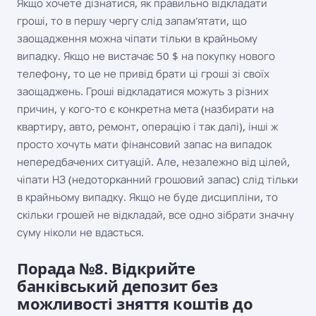
Якщо хочете дізнатися, як правильно відкладати
гроші, то в першу чергу слід запам'ятати, що
заощадження можна чіпати тільки в крайньому
випадку. Якщо не вистачає 50 $ на покупку нового
телефону, то це не привід брати ці гроші зі своїх
заощаджень. Гроші відкладатися можуть з різних
причин, у кого-то є конкретна мета (назбирати на
квартиру, авто, ремонт, операцію і так далі), інші ж
просто хочуть мати фінансовий запас на випадок
непередбачених ситуацій. Але, незалежно від цілей,
чіпати НЗ (недоторканний грошовий запас) слід тільки
в крайньому випадку. Якщо не буде дисципліни, то
скільки грошей не відкладай, все одно зібрати значну
суму ніколи не вдасться.
Порада №8. Відкрийте
банківський депозит без
можливості зняття коштів до