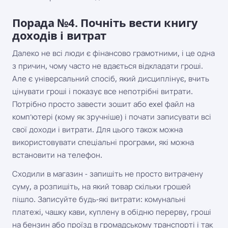
Порада №4. Почніть вести книгу
доходів і витрат
Далеко не всі люди є фінансово грамотними, і це одна
з причин, чому часто не вдається відкладати гроші.
Але є універсальний спосіб, який дисциплінує, вчить
цінувати гроші і показує все непотрібні витрати.
Потрібно просто завести зошит або exel файл на
комп'ютері (кому як зручніше) і почати записувати всі
свої доходи і витрати. Для цього також можна
використовувати спеціальні програми, які можна
встановити на телефон.
Сходили в магазин - запишіть не просто витрачену
суму, а розпишіть, на який товар скільки грошей
пішло. Записуйте будь-які витрати: комунальні
платежі, чашку кави, куплену в обідню перерву, гроші
на бензин або проїзд в громадському транспорті і так