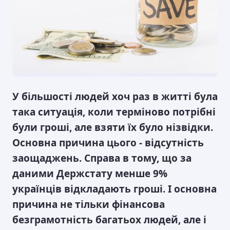
У більшості людей хоч раз в житті була
така ситуація, коли терміново потрібні
були гроші, але взяти їх було нізвідки.
Основна причина цього - відсутність
заощаджень. Справа в тому, що за
даними Держстату менше 9%
українців відкладають гроші. І основна
причина не тільки фінансова
безграмотність багатьох людей, але і