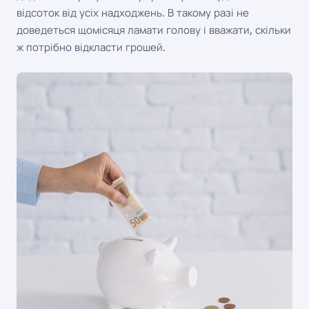
відсоток від усіх надходжень. В такому разі не
доведеться щомісяця ламати голову і вважати, скільки
ж потрібно відкласти грошей.