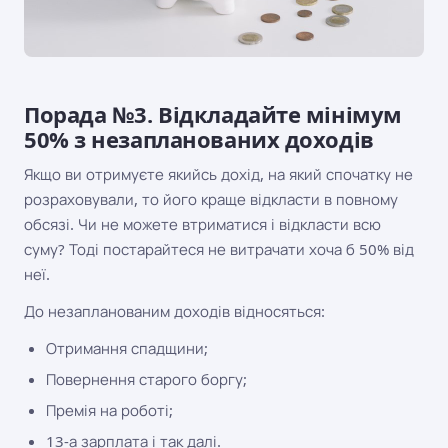
Порада №3. Відкладайте мінімум
50% з незапланованих доходів
Якщо ви отримуєте якийсь дохід, на який спочатку не
розраховували, то його краще відкласти в повному
обсязі. Чи не можете втриматися і відкласти всю
суму? Тоді постарайтеся не витрачати хоча б 50% від
неї.
До незапланованим доходів відносяться:
Отримання спадщини;
Повернення старого боргу;
Премія на роботі;
13-а зарплата і так далі.