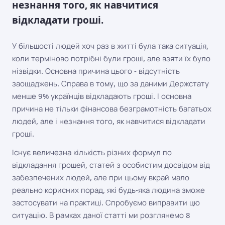
незнання того, як навчитися
відкладати гроші.
У більшості людей хоч раз в житті була така ситуація,
коли терміново потрібні були гроші, але взяти їх було
нізвідки. Основна причина цього - відсутність
заощаджень. Справа в тому, що за даними Держстату
менше 9% українців відкладають гроші. І основна
причина не тільки фінансова безграмотність багатьох
людей, але і незнання того, як навчитися відкладати
гроші.
Існує величезна кількість різних формул по
відкладання грошей, статей з особистим досвідом від
забезпечених людей, але при цьому вкрай мало
реально корисних порад, які будь-яка людина зможе
застосувати на практиці. Спробуємо виправити цю
ситуацію. В рамках даної статті ми розглянемо 8