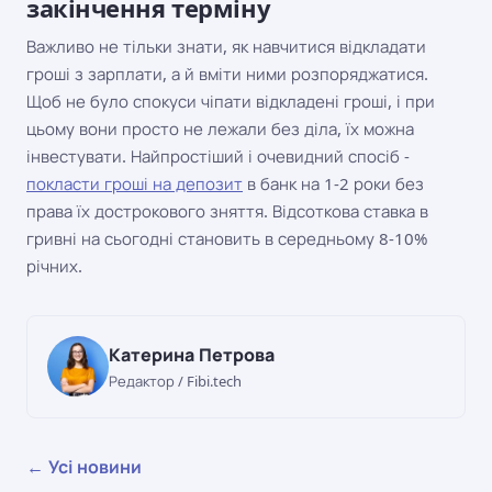
закінчення терміну
Важливо не тільки знати, як навчитися відкладати
гроші з зарплати, а й вміти ними розпоряджатися.
Щоб не було спокуси чіпати відкладені гроші, і при
цьому вони просто не лежали без діла, їх можна
інвестувати. Найпростіший і очевидний спосіб -
покласти гроші на депозит
в банк на 1-2 роки без
права їх дострокового зняття. Відсоткова ставка в
гривні на сьогодні становить в середньому 8-10%
річних.
Катерина Петрова
Редактор / Fibi.tech
← Усі новини