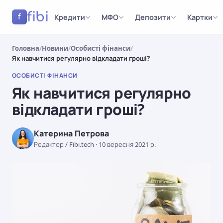
fibi
Кредити
МФО
Депозити
Картки
f
Головна
/
Новини
/
Особисті фінанси
/
Як навчитися регулярно відкладати гроші?
ОСОБИСТІ ФІНАНСИ
Як навчитися регулярно
відкладати гроші?
Катерина Петрова
Редактор / Fibi.tech
·
10 вересня 2021 р.
ОСОБИСТІ ФІНАНСИ