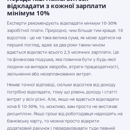
відкладати з кожної зарплати
мінімум 10%
Експерти рекомендують відкладати мінімум 10-30%
заробітної плати. Природно, чим більше тим краще. 10
відсотків - це не така велика сума, як може здатися на
перший погляд, адже за два роки таким чином
вдасться відкласти всього 2,5 місячних зарплати. Це
та фінансова подушка, яка повинна бути у будь-якої
людини на випадок хвороби, втрати працездатності,
звільнення або незапланованих витрат.
Немає точної відповіді, скільки відсотків від доходу
потрібно відкладати, тому що рівень доходу і статті
витрат у всіх різні. Але, якщо не вдається відкладати
хоча б 10-30%, то, можливо, вам просто не вистачає
дисципліни. Якщо гроші від роботодавця надходять на
банківську карту, то можна просто відкрити
додатковий рахунок і перераховувати туди певний