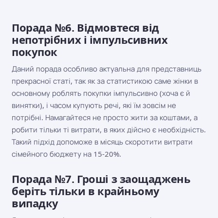
Порада №6. Відмовтеся від
непотрібних і імпульсивних
покупок
Даний порада особливо актуальна для представниць
прекрасної статі, так як за статистикою саме жінки в
основному роблять покупки імпульсивно (хоча є й
винятки), і часом купують речі, які їм зовсім не
потрібні. Намагайтеся не просто жити за коштами, а
робити тільки ті витрати, в яких дійсно є необхідність.
Такий підхід допоможе в місяць скоротити витрати
сімейного бюджету на 15-20%.
Порада №7. Гроші з заощаджень
беріть тільки в крайньому
випадку