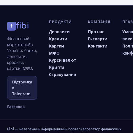
ПРОДУКТИ
КОМПАНІЯ
ПРА
fibi
f
Депозити
Про нас
Умо
Фінансовий
Кредити
Експерти
вико
маркетплейс
Картки
Контакти
Полі
України: банки,
МФО
конф
депозити,
Курси валют
кредити,
Крипта
картки, МФО.
Страхування
Підтримка
в
Telegram
Facebook
Fibi — незалежний інформаційний портал (агрегатор фінансових