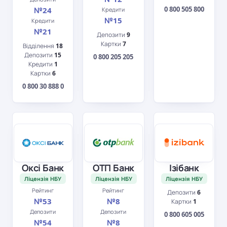
0 800 505 800
№24
Кредити
№15
Кредити
№21
Депозити
9
Картки
7
Відділення
18
Депозити
15
0 800 205 205
Кредити
1
Картки
6
0 800 30 888 0
Оксі Банк
ОТП Банк
Ізібанк
Ліцензія НБУ
Ліцензія НБУ
Ліцензія НБУ
Рейтинг
Рейтинг
Депозити
6
№53
№8
Картки
1
Депозити
Депозити
0 800 605 005
№54
№8