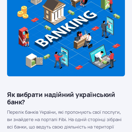
Як вибрати надійний український
банк?
Перелік банків України, які пропонують свої послуги,
ви знайдете на порталі Fibi. На одній сторінці зібрані
всі банки, що ведуть свою діяльність на території