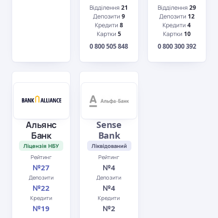
Відділення
21
Відділення
29
Депозити
9
Депозити
12
Кредити
8
Кредити
4
Картки
5
Картки
10
0 800 505 848
0 800 300 392
Альянс
Sense
Банк
Bank
Ліцензія НБУ
Ліквідований
Рейтинг
Рейтинг
№27
№4
Депозити
Депозити
№22
№4
Кредити
Кредити
№19
№2