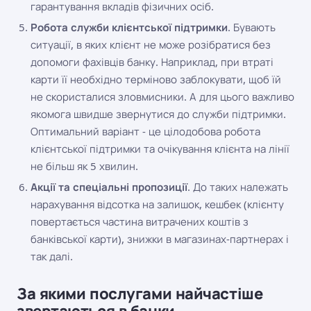
гарантування вкладів фізичних осіб.
Робота служби клієнтської підтримки
. Бувають
ситуації, в яких клієнт не може розібратися без
допомоги фахівців банку. Наприклад, при втраті
карти її необхідно терміново заблокувати, щоб їй
не скористалися зловмисники. А для цього важливо
якомога швидше звернутися до служби підтримки.
Оптимальний варіант - це цілодобова робота
клієнтської підтримки та очікування клієнта на лінії
не більш як 5 хвилин.
Акції та спеціальні пропозиції
. До таких належать
нарахування відсотка на залишок, кешбек (клієнту
повертається частина витрачених коштів з
банківської карти), знижки в магазинах-партнерах і
так далі.
За якими послугами найчастіше
звертаються в банки