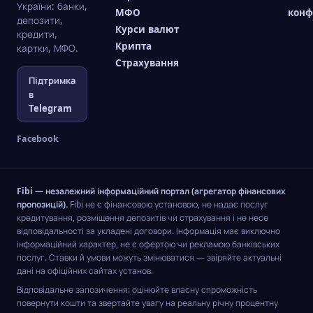
України: банки,
МФО
конф
депозити,
Курси валют
кредити,
Крипта
картки, МФО.
Страхування
Підтримка
в
Telegram
Facebook
Fibi — незалежний інформаційний портал (агрегатор фінансових
пропозицій).
Fibi не є фінансовою установою, не надає послуг
кредитування, розміщення депозитів чи страхування і не несе
відповідальності за укладені договори. Інформація має виключно
інформаційний характер, не є офертою чи рекламою банківських
послуг. Ставки й умови можуть змінюватися — звіряйте актуальні
дані на офіційних сайтах установ.
Відповідальне запозичення: оцінюйте власну спроможність
повернути кошти та звертайте увагу на реальну річну процентну