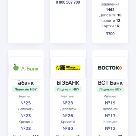
0 800 507 700
Відділення
1462
Депозити
10
Кредити
12
Картки
16
3700
àбанк
БІЗБАНК
ВСТ Банк
Ліцензія НБУ
Ліцензія НБУ
Ліцензія НБУ
Рейтинг
Рейтинг
Рейтинг
№25
№28
№19
Депозити
Депозити
Депозити
№23
№26
№17
Кредити
Кредити
Кредити
№28
№30
№12