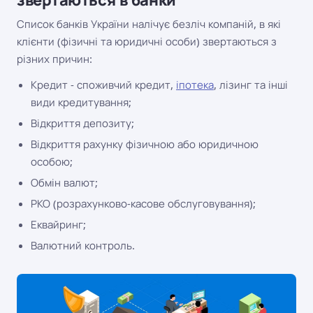
Список банків України налічує безліч компаній, в які
клієнти (фізичні та юридичні особи) звертаються з
різних причин:
Кредит - споживчий кредит,
іпотека
, лізинг та інші
види кредитування;
Відкриття депозиту;
Відкриття рахунку фізичною або юридичною
особою;
Обмін валют;
РКО (розрахунково-касове обслуговування);
Еквайринг;
Валютний контроль.