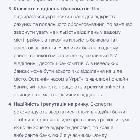
Кількість відділень і банкоматів
. Якщо
підбирається український банк для відкриття
рахунку та подальшого обслуговування, то важливо
звернути увагу на кількість відділень у вашому
місті, районі, а також на кількість банкоматів і
відсоток за зняття. У великих банків в одному
районі великого міста може бути близько 5-7
відділень і десятки банкоматів. А в невеликих
банках може бути всього 1-2 відділення на ціле
місто. Останнім часом в Україні з'явилися і онлайн
банки, які повністю працюють в режимі online і в
принципі не мають фізичних відділень.
Надійність і репутація на ринку
. Експерти
рекомендують звертатися тільки в надійні банки,
особливо якщо мова йде про велику грошовій сумі.
Якщо ви хочете відкрити депозит, то краще
вибирайте банк, який є учасником Фонду