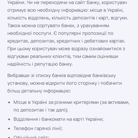
України. Чи не переходячи на сайт банку, користувач
отримує всю необхідну інформацію: місце в Україні,
кількість відділень, кількість депозитів і карт, відгуки.
Також можна сортувати банки, з урахуванням
необхідної послуги. Є популярні пропозиції по
кредитах, депозитах, кредитних і дебетових картах.
При цьому користувач може відразу ознайомитися з
відгуками реальних клієнтів, тим самим оцінивши
надійність і репутацію банку.
Вибравши зі списку банків відповідне банківську
установу, можна відкрити його сторінку і побачити
більш детальну інформацію:
Місце в Україні за різними критеріями (за активами,
по депозитах і так далі);
Відділення і банкомати на карті України;
Телефон гарячої лінії;
Офіційний сайт;