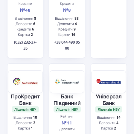
Кредити
Кредити
№48
№8
Відділення
8
Відділення
88
Депозити
6
Депозити
4
Кредити
6
Кредити
9
Картки
2
Картки
16
(032) 232-37-
+38 044 490 05
35
00
ПроКредит
Банк
Універсал
Банк
Південний
Банк
Ліцензія НБУ
Ліцензія НБУ
Ліцензія НБУ
Рейтинг
Відділення
10
Відділення
14
№11
Депозити
2
Депозити
4
Картки
1
Картки
2
Депозити