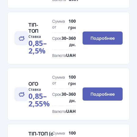
100
Сумма
ТІП-
от
грн
ТОП
Ставка
30–360
Подробнее
Срок
0,85–
дн.
2,5%
UAH
Валюта
100
Сумма
ОГО
от
грн
Ставка
0,85–
30–360
Подробнее
Срок
дн.
2,55%
UAH
Валюта
100
ТІП-ТОП (с
Сумма