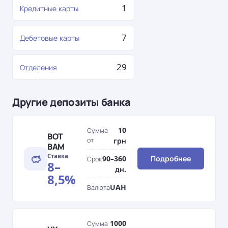
1
Кредитные карты
7
Дебетовые карты
29
Отделения
Другие депозиты банка
10
Сумма
ВОТ
от
грн
ВАМ
Ставка
90–360
Подробнее
Срок
8–
дн.
8,5%
UAH
Валюта
1000
Сумма