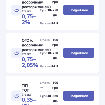
досрочным
от
грн
расторжением)
30–720
Подробнее
Срок
Ставка
0,75–
дн.
2%
UAH
Валюта
100
ОГО (с
Сумма
досрочным
от
грн
расторжением)
30–720
Подробнее
Срок
Ставка
0,75–
дн.
2,05%
UAH
Валюта
100
Сумма
ТІП-
от
грн
ТОП
Ставка
30–360
Подробнее
Срок
0,35–
дн.