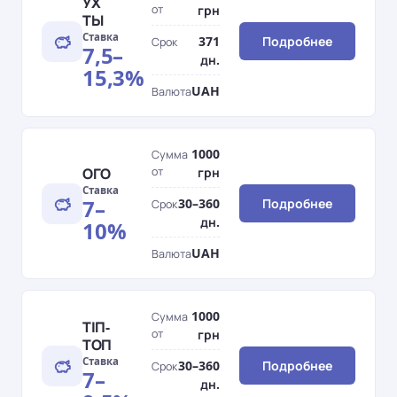
УХ
от
грн
ТЫ
Ставка
371
Подробнее
Срок
7,5–
дн.
15,3%
UAH
Валюта
1000
Сумма
ОГО
от
грн
Ставка
7–
30–360
Подробнее
Срок
дн.
10%
UAH
Валюта
1000
Сумма
ТІП-
от
грн
ТОП
Ставка
30–360
Подробнее
Срок
7–
дн.